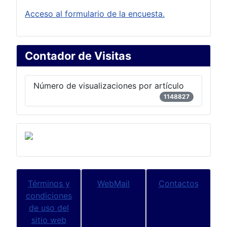
Acceso al formulario de la encuesta.
Contador de Visitas
Número de visualizaciones por artículo
1148827
Términos y
WebMail
Contactos
condiciones
de uso del
sitio web