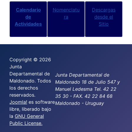
Calendario
Nomenclatu
Descargas
de
ra
desde el
Actividades
Sitio
Copyright © 2026
Junta
Departamental de
Junta Departamental de
Maldonado. Todos
Maldonado 18 de Julio 547 y
los derechos
Manuel Ledesma Tel. 42 22
reservados.
35 30 - FAX. 42 22 84 68
Joomla!
es software
Maldonado - Uruguay
libre, liberado bajo
la
GNU General
Public License.