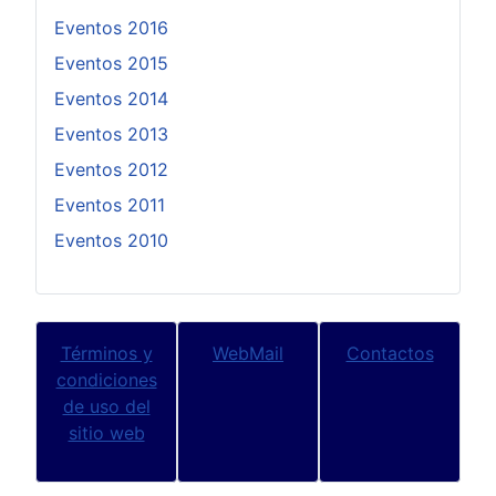
Eventos 2016
Eventos 2015
Eventos 2014
Eventos 2013
Eventos 2012
Eventos 2011
Eventos 2010
Términos y
WebMail
Contactos
condiciones
de uso del
sitio web