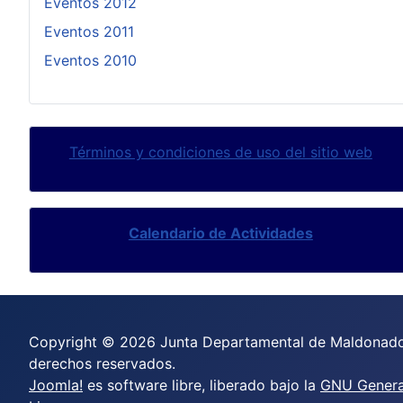
Eventos 2012
Eventos 2011
Eventos 2010
Términos y condiciones de uso del sitio web
Calendario de Actividades
Copyright © 2026 Junta Departamental de Maldonado
derechos reservados.
Joomla!
es software libre, liberado bajo la
GNU General