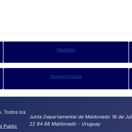
WebMail
Nomenclatura
. Todos los
Junta Departamental de Maldonado 18 de Jul
22 84 68 Maldonado - Uruguay
 Public