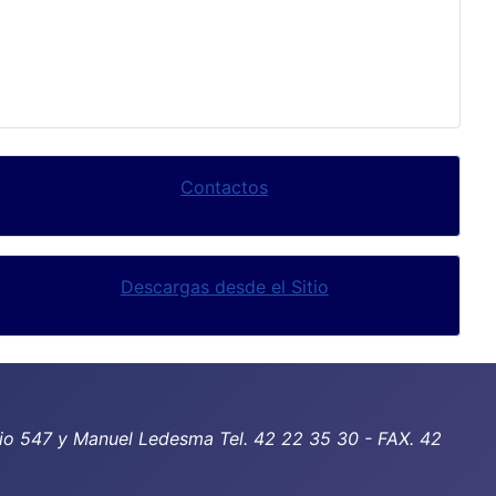
Contactos
Descargas desde el Sitio
io 547 y Manuel Ledesma Tel. 42 22 35 30 - FAX. 42