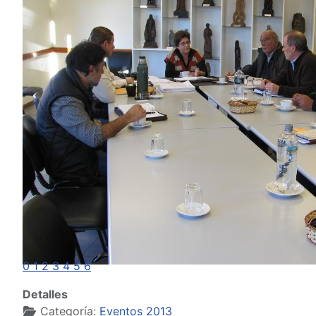
0
1
2
3
4
5
6
Detalles
Categoría:
Eventos 2013