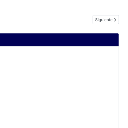
Artículo siguient
Siguiente