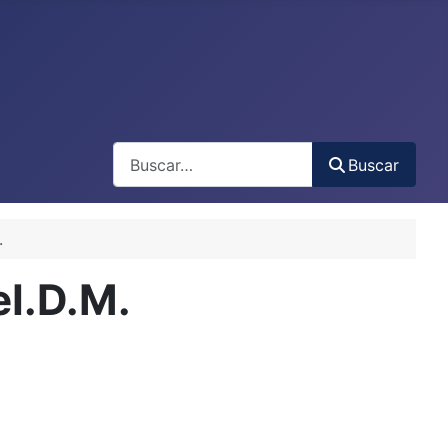
Buscar
Buscar
.
I.D.M.