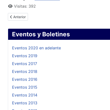
Visitas: 392
Artículo anterior: HOMENAJE: “Al Esc. Pedro Zuasnabar ex-Edil
Anterior
Eventos y Boletines
Eventos 2020 en adelante
Eventos 2019
Eventos 2017
Eventos 2018
Eventos 2016
Eventos 2015
Eventos 2014
Eventos 2013