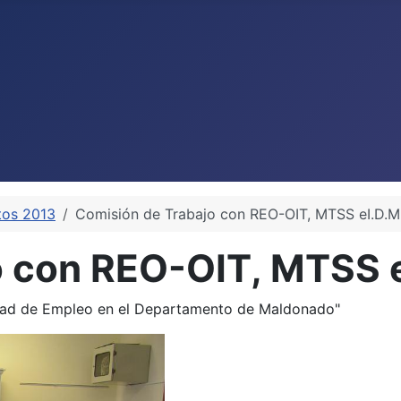
tos 2013
Comisión de Trabajo con REO-OIT, MTSS eI.D.M
o con REO-OIT, MTSS e
dad de Empleo en el Departamento de Maldonado"