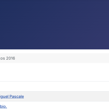
tos 2016
Miguel Pascale
bio.