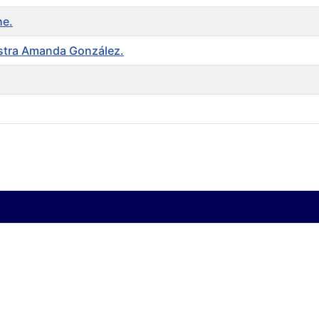
he.
aestra Amanda González.