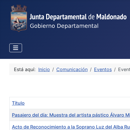
Está aquí:
Inicio
Comunicación
Eventos
Even
Título
Pasajero del día: Muestra del artista pástico Álvaro 
Acto de Reconocimiento a la Soprano Luz del Alba Ru