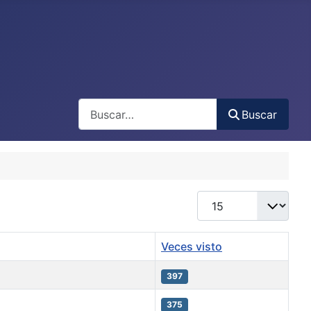
Buscar
Buscar
Cantidad
Veces visto
397
375