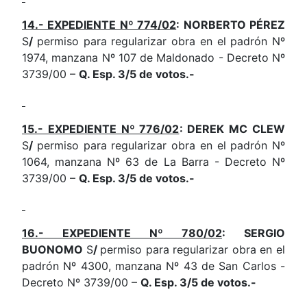
14.- EXPEDIENTE Nº 774/02
: NORBERTO PÉREZ
S
/
permiso para regularizar obra en el padrón Nº
1974, manzana Nº 107 de Maldonado - Decreto Nº
3739/00 –
Q. Esp. 3/5 de votos.-
15.- EXPEDIENTE Nº 776/02
: DEREK MC CLEW
S
/
permiso para regularizar obra en el padrón Nº
1064, manzana Nº 63 de La Barra - Decreto Nº
3739/00 –
Q. Esp. 3/5 de votos.-
16.- EXPEDIENTE Nº 780/02
: SERGIO
BUONOMO
S
/
permiso para regularizar obra en el
padrón Nº 4300, manzana Nº 43 de San Carlos -
Decreto Nº 3739/00 –
Q. Esp. 3/5 de votos.-