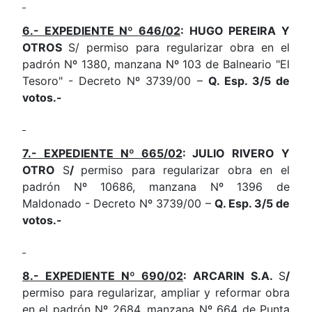
6.- EXPEDIENTE Nº 646/02
: HUGO PEREIRA Y
OTROS
S/ permiso para regularizar obra en el
padrón Nº 1380, manzana Nº 103 de Balneario "El
Tesoro" - Decreto Nº 3739/00 –
Q. Esp. 3/5 de
votos.-
7.- EXPEDIENTE Nº 665/02
: JULIO RIVERO Y
OTRO
S
/
permiso para regularizar obra en el
padrón Nº 10686, manzana Nº 1396 de
Maldonado - Decreto Nº 3739/00 –
Q. Esp. 3/5 de
votos.-
8.- EXPEDIENTE Nº 690/02
: ARCARIN S.A.
S
/
permiso para regularizar, ampliar y reformar obra
en el padrón Nº 2684, manzana Nº 664 de Punta