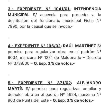
3.- EXPEDIENTE Nº 1041/01:
INTENDENCIA
MUNICIPAL
S
/
anuencia para proceder a la
destitución del funcionario municipal Ficha Nº
7990, por la causal que se invoca.-
4.- EXPEDIENTE Nº 196/02
: RAÚL MARTÍNEZ
S/
permiso para regularizar obra en el padrón Nº
9034, manzana Nº 1274 de Maldonado – Decreto
Nº 3739/00 –
Q. Esp. 3/5 de votos.-
5.- EXPEDIENTE Nº 371/02
: ALEJANDRO
MARTÍN
S
/
permiso para regularizar, ampliar y
demoler obra en el padrón Nº 5624, manzana Nº
903 de Punta del Este -
Q. Esp. 3/5 de votos.-