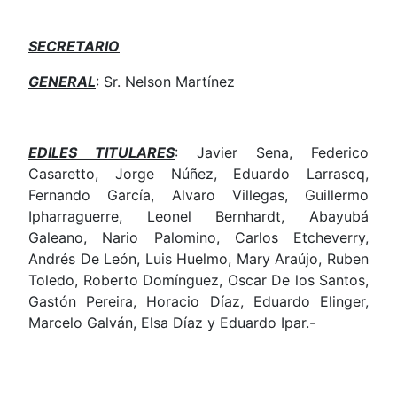
SECRETARIO
GENERAL
: Sr. Nelson Martínez
EDILES TITULARES
: Javier Sena, Federico
Casaretto, Jorge Núñez, Eduardo Larrascq,
Fernando García, Alvaro Villegas, Guillermo
Ipharraguerre, Leonel Bernhardt, Abayubá
Galeano, Nario Palomino, Carlos Etcheverry,
Andrés De León, Luis Huelmo, Mary Araújo, Ruben
Toledo, Roberto Domínguez, Oscar De los Santos,
Gastón Pereira, Horacio Díaz, Eduardo Elinger,
Marcelo Galván, Elsa Díaz y Eduardo Ipar.-