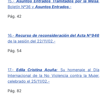
15.-
Asuntos Entrados Tramitados por la Mesa
,
Boletín Nº36 y
Asuntos Entrados
.-
Pág. 42
16.-
Recurso de reconsideración del Acta Nº946
de la sesión del 22/11/02.-
Pág. 54
17.-
Edila Cristina Acuña:
Su homenaje al Día
Internacional de la No Violencia contra la Mujer,
celebrado el 25/11/02.-
Pág. 82