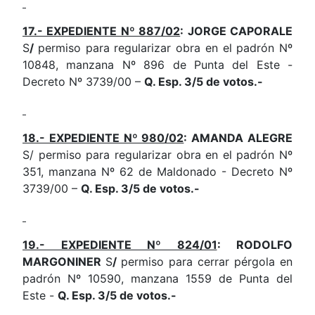
17.- EXPEDIENTE Nº 887/02
: JORGE CAPORALE
S
/
permiso para regularizar obra en el padrón Nº
10848, manzana Nº 896 de Punta del Este -
Decreto Nº 3739/00 –
Q. Esp. 3/5 de votos.-
18.- EXPEDIENTE Nº 980/02
: AMANDA ALEGRE
S/ permiso para regularizar obra en el padrón Nº
351, manzana Nº 62 de Maldonado - Decreto Nº
3739/00 –
Q. Esp. 3/5 de votos.-
19.- EXPEDIENTE Nº 824/01
: RODOLFO
MARGONINER
S
/
permiso para cerrar pérgola en
padrón Nº 10590, manzana 1559 de Punta del
Este -
Q. Esp. 3/5 de votos.-