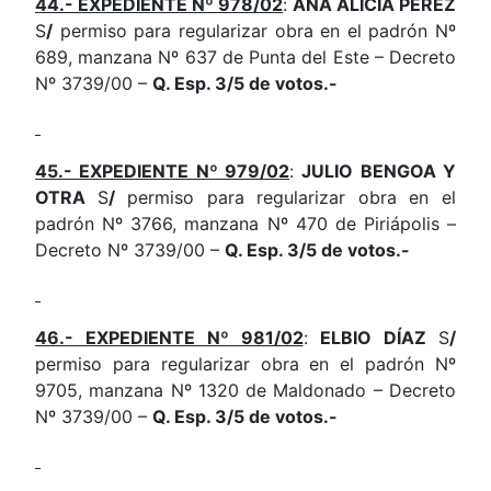
44.- EXPEDIENTE Nº 978/02
:
ANA ALICIA PÉREZ
S
/
permiso para regularizar obra en el padrón Nº
689, manzana Nº 637 de Punta del Este – Decreto
Nº 3739/00 –
Q. Esp. 3/5 de votos.-
45.- EXPEDIENTE Nº 979/02
:
JULIO BENGOA Y
OTRA
S
/
permiso para regularizar obra en el
padrón Nº 3766, manzana Nº 470 de Piriápolis –
Decreto Nº 3739/00 –
Q. Esp. 3/5 de votos.-
46.- EXPEDIENTE Nº 981/02
:
ELBIO DÍAZ
S
/
permiso para regularizar obra en el padrón Nº
9705, manzana Nº 1320 de Maldonado – Decreto
Nº 3739/00 –
Q. Esp. 3/5 de votos.-