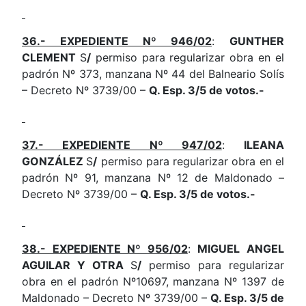
36.- EXPEDIENTE Nº 946/02
:
GUNTHER
CLEMENT
S
/
permiso para regularizar obra en el
padrón Nº 373, manzana Nº 44 del Balneario Solís
– Decreto Nº 3739/00 –
Q. Esp. 3/5 de votos.-
37.- EXPEDIENTE Nº 947/02
:
ILEANA
GONZÁLEZ
S
/
permiso para regularizar obra en el
padrón Nº 91, manzana Nº 12 de Maldonado –
Decreto Nº 3739/00 –
Q. Esp. 3/5 de votos.-
38.- EXPEDIENTE Nº 956/02
:
MIGUEL ANGEL
AGUILAR Y OTRA
S
/
permiso para regularizar
obra en el padrón Nº10697, manzana Nº 1397 de
Maldonado – Decreto Nº 3739/00 –
Q. Esp. 3/5 de