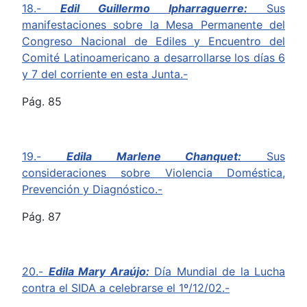
18.-
Edil Guillermo Ipharraguerre:
Sus
manifestaciones sobre la Mesa Permanente del
Congreso Nacional de Ediles y Encuentro del
Comité Latinoamericano a desarrollarse los días 6
y 7 del corriente en esta Junta.-
Pág. 85
19.-
Edila Marlene Chanquet:
Sus
consideraciones sobre Violencia Doméstica,
Prevención y Diagnóstico.-
Pág. 87
20.-
Edila Mary Araújo:
Día Mundial de la Lucha
contra el SIDA a celebrarse el 1º/12/02.-