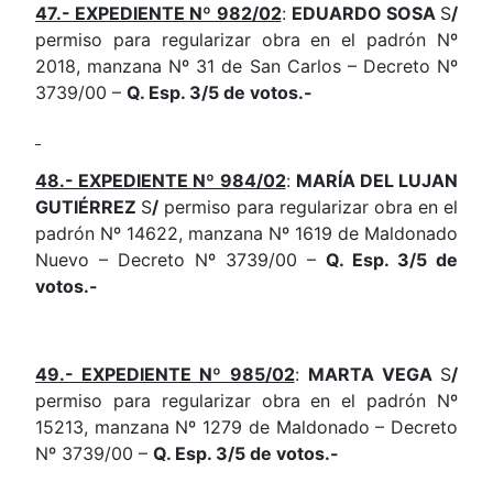
47.- EXPEDIENTE Nº 982/02
:
EDUARDO SOSA
S
/
permiso para regularizar obra en el padrón Nº
2018, manzana Nº 31 de San Carlos – Decreto Nº
3739/00 –
Q. Esp. 3/5 de votos.-
48.- EXPEDIENTE Nº 984/02
:
MARÍA DEL LUJAN
GUTIÉRREZ
S
/
permiso para regularizar obra en el
padrón Nº 14622, manzana Nº 1619 de Maldonado
Nuevo – Decreto Nº 3739/00 –
Q. Esp. 3/5 de
votos.-
49.- EXPEDIENTE Nº 985/02
:
MARTA VEGA
S
/
permiso para regularizar obra en el padrón Nº
15213, manzana Nº 1279 de Maldonado – Decreto
Nº 3739/00 –
Q. Esp. 3/5 de votos.-