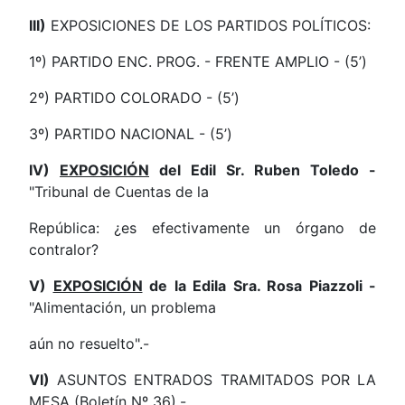
III)
EXPOSICIONES DE LOS PARTIDOS POLÍTICOS:
1º) PARTIDO ENC. PROG. - FRENTE AMPLIO - (5’)
2º) PARTIDO COLORADO - (5’)
3º) PARTIDO NACIONAL - (5’)
IV)
EXPOSICIÓN
del Edil Sr. Ruben Toledo -
"Tribunal de Cuentas de la
República: ¿es efectivamente un órgano de
contralor?
V)
EXPOSICIÓN
de la Edila Sra. Rosa Piazzoli -
"Alimentación, un problema
aún no resuelto".-
VI)
ASUNTOS ENTRADOS TRAMITADOS POR LA
MESA (Boletín Nº 36).-