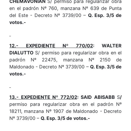
CHEMAVONIAN
S/ permiso para regularizar obra
en el padrón Nº 760, manzana Nº 639 de Punta
del Este - Decreto Nº 3739/00 –
Q. Esp. 3/5 de
votos.-
12.- EXPEDIENTE Nº 770/02
: WALTER
DIALUTTO
S/ permiso para regularizar obra en el
padrón Nº 22475, manzana Nº 2150 de
Maldonado - Decreto Nº 3739/00 –
Q. Esp. 3/5 de
votos.-
13.- EXPEDIENTE Nº 772/02
: SAID ABISABB
S
/
permiso para regularizar obra en el padrón Nº
18211, manzana Nº 1907 de Maldonado - Decreto
Nº 3739/00 –
Q. Esp. 3/5 de votos.-