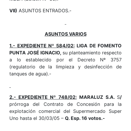
VII)
ASUNTOS ENTRADOS.-
ASUNTOS VARIOS
1.- EXPEDIENTE Nº 584/02:
LIGA DE FOMENTO
PUNTA JOSÉ IGNACIO,
su planteamiento respecto
a lo establecido por el Decreto Nº 3757
(regulatorio de la limpieza y desinfección de
tanques de agua).-
2.- EXPEDIENTE Nº 748/02:
MARALUZ S.A.
S
/
prórroga del Contrato de Concesión para la
explotación comercial del Supermercado Super
Uno hasta el 30/03/05 –
Q. Esp. 16 votos.-