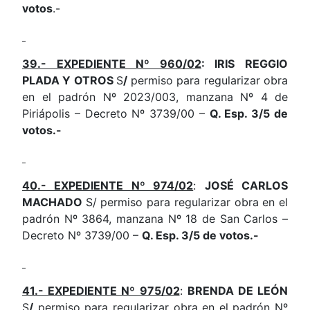
votos
.-
39.- EXPEDIENTE Nº 960/02
: IRIS REGGIO
PLADA Y OTROS
S
/
permiso para regularizar obra
en el padrón Nº 2023/003, manzana Nº 4 de
Piriápolis – Decreto Nº 3739/00 –
Q. Esp. 3/5 de
votos.-
40.- EXPEDIENTE Nº 974/02
:
JOSÉ CARLOS
MACHADO
S/ permiso para regularizar obra en el
padrón Nº 3864, manzana Nº 18 de San Carlos –
Decreto Nº 3739/00 –
Q. Esp. 3/5 de votos.-
41.- EXPEDIENTE Nº 975/02
:
BRENDA DE LEÓN
S
/
permiso para regularizar obra en el padrón Nº