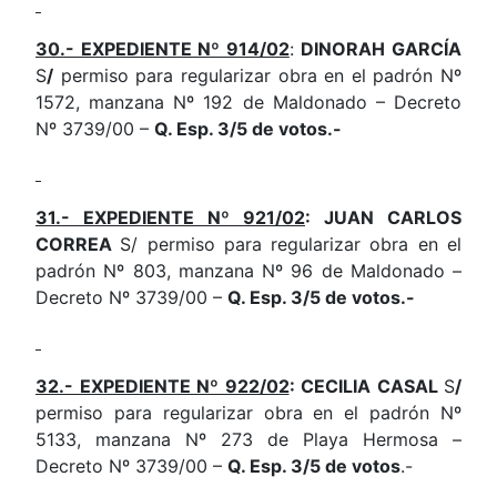
30.- EXPEDIENTE Nº 914/02
:
DINORAH GARCÍA
S
/
permiso para regularizar obra en el padrón Nº
1572, manzana Nº 192 de Maldonado – Decreto
Nº 3739/00 –
Q. Esp. 3/5 de votos.-
31.- EXPEDIENTE Nº 921/02
: JUAN CARLOS
CORREA
S/ permiso para regularizar obra en el
padrón Nº 803, manzana Nº 96 de Maldonado –
Decreto Nº 3739/00 –
Q. Esp. 3/5 de votos.-
32.- EXPEDIENTE Nº 922/02
: CECILIA CASAL
S
/
permiso para regularizar obra en el padrón Nº
5133, manzana Nº 273 de Playa Hermosa –
Decreto Nº 3739/00 –
Q. Esp. 3/5 de votos
.-