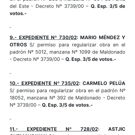
del Este - Decreto Nº 3739/00 –
Q. Esp. 3/5 de
votos.-
9.- EXPEDIENTE Nº 730/02
: MARIO MÉNDEZ Y
OTROS
S/ permiso para regularizar obra en el
padrón Nº 5012, manzana Nº 1099 de Maldonado
- Decreto Nº 3739/00 –
Q. Esp. 3/5 de votos.-
10.- EXPEDIENTE Nº 735/02
: CARMELO PELÚA
S/ permiso para regularizar obra en el padrón Nº
18052, manzana Nº 392 de Maldonado - Decreto
Nº 3739/00 –
Q. Esp. 3/5 de votos.-
11.- EXPEDIENTE Nº 728/02
: ASTJIC