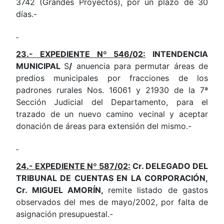
3742 (Grandes Proyectos), por un plazo de 30
días.-
23.- EXPEDIENTE Nº 546/02:
INTENDENCIA
MUNICIPAL
S
/
anuencia para permutar áreas de
predios municipales por fracciones de los
padrones rurales Nos. 16061 y 21930 de la 7ª
Sección Judicial del Departamento, para el
trazado de un nuevo camino vecinal y aceptar
donación de áreas para extensión del mismo.-
24.- EXPEDIENTE Nº 587/02:
Cr. DELEGADO DEL
TRIBUNAL DE CUENTAS EN LA CORPORACIÓN,
Cr. MIGUEL AMORÍN,
remite listado de gastos
observados del mes de mayo/2002, por falta de
asignación presupuestal.-