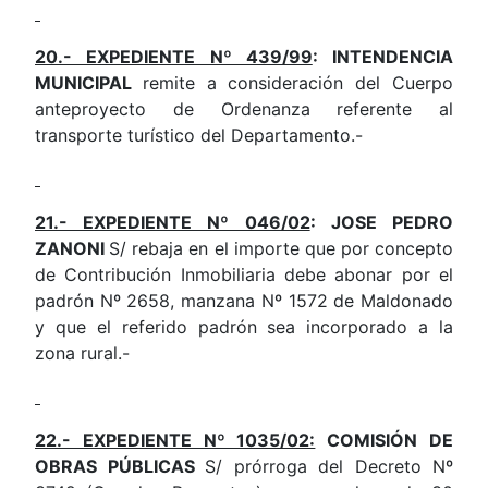
20.- EXPEDIENTE Nº 439/99
: INTENDENCIA
MUNICIPAL
remite a consideración del Cuerpo
anteproyecto de Ordenanza referente al
transporte turístico del Departamento.-
21.- EXPEDIENTE Nº 046/02
: JOSE PEDRO
ZANONI
S/ rebaja en el importe que por concepto
de Contribución Inmobiliaria debe abonar por el
padrón Nº 2658, manzana Nº 1572 de Maldonado
y que el referido padrón sea incorporado a la
zona rural.-
22.- EXPEDIENTE Nº 1035/02:
COMISIÓN DE
OBRAS PÚBLICAS
S/ prórroga del Decreto Nº