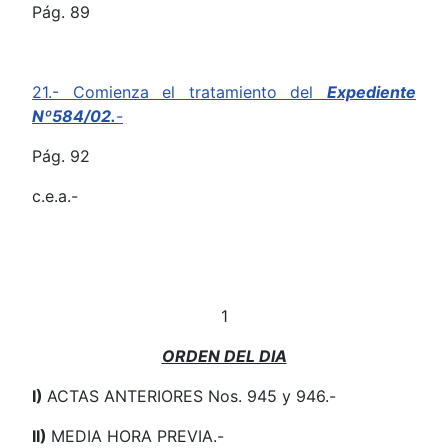
Pág. 89
21.- Comienza el tratamiento del
Expediente
Nº584/02.
-
Pág. 92
c.e.a.-
1
ORDEN DEL DIA
I)
ACTAS ANTERIORES Nos. 945 y 946.-
II)
MEDIA HORA PREVIA.-