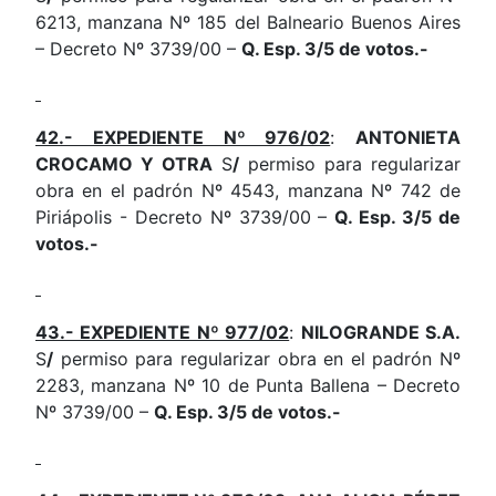
6213, manzana Nº 185 del Balneario Buenos Aires
– Decreto Nº 3739/00 –
Q. Esp. 3/5 de votos.-
42.- EXPEDIENTE Nº 976/02
:
ANTONIETA
CROCAMO Y OTRA
S
/
permiso para regularizar
obra en el padrón Nº 4543, manzana Nº 742 de
Piriápolis - Decreto Nº 3739/00 –
Q. Esp. 3/5 de
votos.-
43.- EXPEDIENTE Nº 977/02
:
NILOGRANDE S.A.
S
/
permiso para regularizar obra en el padrón Nº
2283, manzana Nº 10 de Punta Ballena – Decreto
Nº 3739/00 –
Q. Esp. 3/5 de votos.-