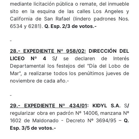
mediante licitación pública o remate, del inmueble
sito en la esquina de las calles Los Angeles y
California de San Rafael (lindero padrones Nos.
6534 y 6281).
Q. Esp. 2/3 de votos.-
28.- EXPEDIENTE Nº 958/02:
DIRECCIÓN DEL
LICEO Nº 4
S
/
se declaren de Interés
Departamental los festejos del "Día del Lobo de
Mar", a realizarse todos los penúltimos jueves de
noviembre de cada año.-
29.- EXPEDIENTE Nº 434/01
: KIDYL S.A.
S
/
regularizar obra en padrón Nº 14006, manzana Nº
1602 de Maldonado - Decreto Nº 3694/95 –
Q.
Esp. 3/5 de votos.-