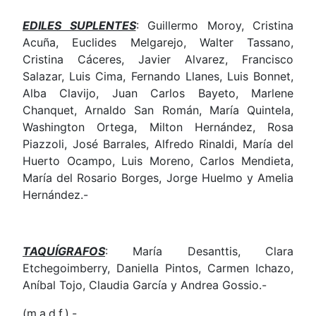
EDILES SUPLENTES
: Guillermo Moroy, Cristina
Acuña, Euclides Melgarejo, Walter Tassano,
Cristina Cáceres, Javier Alvarez, Francisco
Salazar, Luis Cima, Fernando Llanes, Luis Bonnet,
Alba Clavijo, Juan Carlos Bayeto, Marlene
Chanquet, Arnaldo San Román, María Quintela,
Washington Ortega, Milton Hernández, Rosa
Piazzoli, José Barrales, Alfredo Rinaldi, María del
Huerto Ocampo, Luis Moreno, Carlos Mendieta,
María del Rosario Borges, Jorge Huelmo y Amelia
Hernández.-
TAQUÍGRAFOS
: María Desanttis, Clara
Etchegoimberry, Daniella Pintos, Carmen Ichazo,
Aníbal Tojo, Claudia García y Andrea Gossio.-
(m.a.d.f.).-