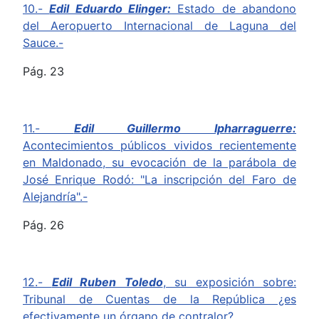
10.-
Edil Eduardo Elinger:
Estado de abandono
del Aeropuerto Internacional de Laguna del
Sauce.-
Pág. 23
11.-
Edil Guillermo Ipharraguerre:
Acontecimientos públicos vividos recientemente
en Maldonado, su evocación de la parábola de
José Enrique Rodó: "La inscripción del Faro de
Alejandría".-
Pág. 26
12.-
Edil Ruben Toledo
, su exposición sobre:
Tribunal de Cuentas de la República ¿es
efectivamente un órgano de contralor?