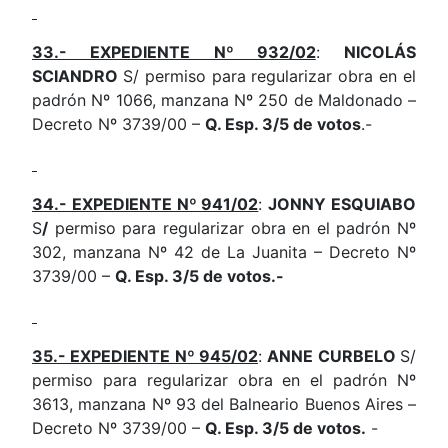
33.- EXPEDIENTE Nº 932/02
:
NICOLÁS
SCIANDRO
S/ permiso para regularizar obra en el
padrón Nº 1066, manzana Nº 250 de Maldonado –
Decreto Nº 3739/00 –
Q. Esp. 3/5 de votos
.-
34.- EXPEDIENTE Nº 941/02
:
JONNY ESQUIABO
S
/
permiso para regularizar obra en el padrón Nº
302, manzana Nº 42 de La Juanita – Decreto Nº
3739/00 –
Q. Esp. 3/5 de votos.-
35.- EXPEDIENTE Nº 945/02
:
ANNE CURBELO
S/
permiso para regularizar obra en el padrón Nº
3613, manzana Nº 93 del Balneario Buenos Aires –
Decreto Nº 3739/00 –
Q. Esp. 3/5 de votos.
-