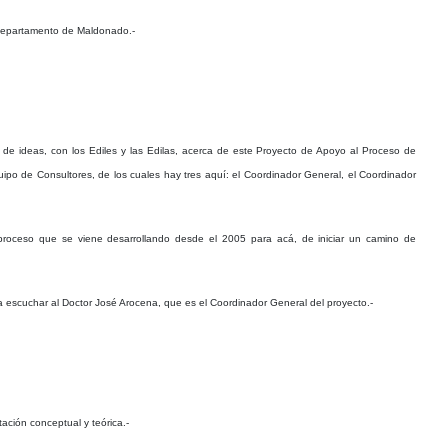
l Departamento de Maldonado.-
 de ideas, con los Ediles y las Edilas, acerca de este Proyecto de Apoyo al Proceso de
uipo de Consultores, de los cuales hay tres aquí: el Coordinador General, el Coordinador
roceso que se viene desarrollando desde el 2005 para acá, de iniciar un camino de
a escuchar al Doctor José Arocena, que es el Coordinador General del proyecto.-
ación conceptual y teórica.-