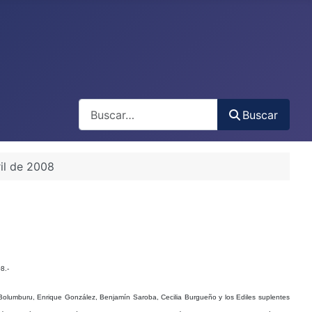
Buscar
Buscar
il de 2008
8.-
 Bolumburu, Enrique González, Benjamín Saroba, Cecilia Burgueño y los Ediles suplentes