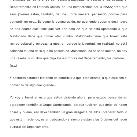
Departamento en Estados Unidos, en una competencia por la NASA; creo que
esos jóvenes están, también, de una u otra manera, pensando, porque para
competir en eso… Es como la comparación, no queriendo copiar o decir, pero
se nos ocurre que tiene que ver con esto de que se está apostando a que
Maldonado tiene que tomar otro rumbo, Maldonado tiene que tomar este
rumbo cultural y empezar a mostrar, p
orque la juventud, en realidad, no está
sabiendo mucho de lo que ha pasado en Maldonado; no se sabe mucho, no hay
una reseña o un libro que diga los escritores del Departamento, los pintores...
(g.t.)
Y nosotros estamos tratando de contribuir a que esto crezca, a que esto sea el
comienzo de algo más grande.-
Yo voy a terminar esto que estoy diciendo ahora, pero estaba pensando en
agradecer también al Grupo Gardeleando, porque tuvieron que dejar de hacer
cosas y bueno, eso lleva también un gran desgaste de ellos -preparar todo lo
que están haciendo, estar trabajando- y siempre están a las órdenes del hacer
cultural del Departamento.-