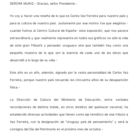
SEÑORA MUNIZ.- Gracias, señor Presidente.-
Yo voy a hacer una reseña de lo que es Carlos Vaz Ferreira para nuestro país y
para la cultura de nuestro país. Justamente por ese motivo fue que elegimos -
cuando fuimos al Centro Cultural de España- esta exposición, que nos parece
extraordinaria y que realmente representa en todos sus gráficos no sólo la vida
de este gran Filósofo y pensador uruguayo sino que también hay como una
pequeña muestra de lo que son la esencia de cada una de las obras que
desarrolló a lo largo de su vida.-
Este año es un año, además, signado por la vasta personalidad de Carlos Vaz
Ferreira, porque nuestro país recuerda los cincuenta años de su desaparición
física.-
La Dirección de Cultura del Ministerio de Educación, entre variadas
recordaciones de distinta índole, en otros ámbitos del quehacer nacional, ha
establecido diversas actividades que tienen como eje temático de ese tributo a
Vaz Ferreira, con la designación de “Uruguay país de pensamiento” y será la
consigna del Día del Patrimonio en el próximo mes de octubre.-