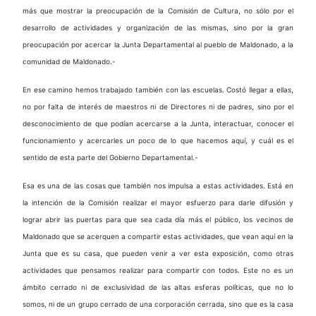
más que mostrar la preocupación de la Comisión de Cultura, no sólo por el
desarrollo de actividades y organización de las mismas, sino por la gran
preocupación por acercar la Junta Departamental al pueblo de Maldonado, a la
comunidad de Maldonado.-
En ese camino hemos trabajado también con las escuelas. Costó llegar a ellas,
no por falta de interés de maestros ni de Directores ni de padres, sino por el
desconocimiento de que podían acercarse a la Junta, interactuar, conocer el
funcionamiento y acercarles un poco de lo que hacemos aquí, y cuál es el
sentido de esta parte del Gobierno Departamental.-
Esa es una de las cosas que también nos impulsa a estas actividades. Está en
la intención de la Comisión realizar el mayor esfuerzo para darle difusión y
lograr abrir las puertas para que sea cada día más el público, los vecinos de
Maldonado que se acerquen a compartir estas actividades, que vean aquí en la
Junta que es su casa, que pueden venir a ver esta exposición, como otras
actividades que pensamos realizar para compartir con todos. Este no es un
ámbito cerrado ni de exclusividad de las altas esferas políticas, que no lo
somos, ni de un grupo cerrado de una corporación cerrada, sino que es la casa