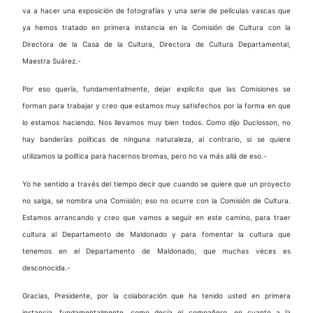
va a hacer una exposición de fotografías y una serie de películas vascas que
ya hemos tratado en primera instancia en la Comisión de Cultura con la
Directora de la Casa de la Cultura, Directora de Cultura Departamental,
Maestra Suárez.-
Por eso quería, fundamentalmente, dejar explícito que las Comisiones se
forman para trabajar y creo que estamos muy satisfechos por la forma en que
lo estamos haciendo. Nos llevamos muy bien todos. Como dijo Duclosson, no
hay banderías políticas de ninguna naturaleza, al contrario, si se quiere
utilizamos la política para hacernos bromas, pero no va más allá de eso.-
Yo he sentido a través del tiempo decir que cuando se quiere que un proyecto
no salga, se nombra una Comisión; eso no ocurre con la Comisión de Cultura.
Estamos arrancando y creo que vamos a seguir en este camino, para traer
cultura al Departamento de Maldonado y para fomentar la cultura que
tenemos en el Departamento de Maldonado, que muchas veces es
desconocida.-
Gracias, Presidente, por la colaboración que ha tenido usted en primera
instancia, fundamentalmente, como decía el compañero, en cuanto a la