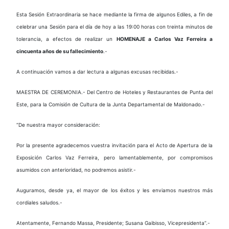
Esta Sesión Extraordinaria se hace mediante la firma de algunos Ediles, a fin de
celebrar una Sesión para el día de hoy a las 19:00 horas con treinta minutos de
tolerancia, a efectos de realizar un
HOMENAJE a Carlos Vaz Ferreira a
cincuenta años de su fallecimiento
.-
A continuación vamos a dar lectura a algunas excusas recibidas.-
MAESTRA DE CEREMONIA.- Del Centro de Hoteles y Restaurantes de Punta del
Este, para la Comisión de Cultura de la Junta Departamental de Maldonado.-
“De nuestra mayor consideración:
Por la presente agradecemos vuestra invitación para el Acto de Apertura de la
Exposición Carlos Vaz Ferreira, pero lamentablemente, por compromisos
asumidos con anterioridad, no podremos asistir.-
Auguramos, desde ya, el mayor de los éxitos y les enviamos nuestros más
cordiales saludos.-
Atentamente, Fernando Massa, Presidente; Susana Gaibisso, Vicepresidenta”.-