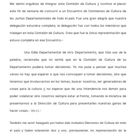
Me siento orgulloso de integrar esta Comisión de Cultura y tuvimos el placer
este fin de semana de concurrir a un Encuentro de Comisiones de Cultura de
las Juntas Departamentales de todo el país. Fue una gran alegría que nuestra
delegación estuviera completa; la delegación fue con todos los miembros que
trabajan en esta Comisión de Cultura. Creo que fue la única representación que
estuvo completa en ese Encuentro.-
Una Edila Departamental de otro Departamento, que hizo uso de la
palabra, reclamaba que no sentía que en la Comisión de Cultura de su
Departamento pudiera tomar decisiones. Yo me puse a pensar que muchas
veces no hay que esperar a que nos convoquen a tomar decisiones, sino que
tenemos que involucrarnos en los temas, buscar nosotros, ser generadores de
cosas para la cultura y no esperar que de una Intendencia nos llamen para
poder colaborar sino nosotros siempre estar al frente, tomando la iniciativa de
presentarnos a la Dirección de Cultura para presentarles nuestras ganas de
hacer cosas.- (m.r.).-
También me sentí halagado por haber sido invitados Directores de Cultura de todo
el país y haber solamente dos y uno, precisamente, en representación de la