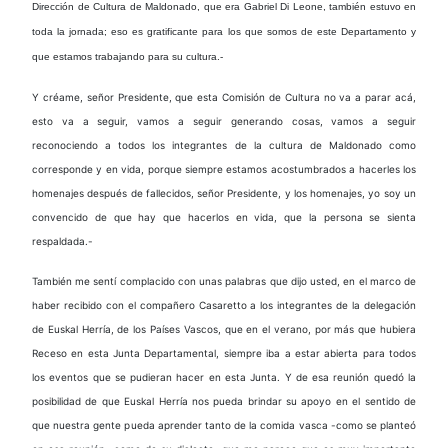
Dirección de Cultura de Maldonado, que era
Gabriel Di Leone, también estuvo en
toda la jornada; eso es gratificante para los que somos de este Departamento y
que estamos trabajando para su cultura.-
Y créame, señor Presidente, que esta Comisión de Cultura no va a parar acá,
esto va a seguir, vamos a seguir generando cosas, vamos a seguir
reconociendo a todos los integrantes de la cultura de Maldonado como
corresponde y en vida, porque siempre estamos acostumbrados a hacerles los
homenajes después de fallecidos, señor Presidente, y los homenajes, yo soy un
convencido de que hay que hacerlos en vida, que la persona se sienta
respaldada.-
También me sentí complacido con unas palabras que dijo usted, en el marco de
haber recibido con el compañero Casaretto a los integrantes de la delegación
de Euskal Herría, de los Países Vascos, que en el verano, por más que hubiera
Receso en esta Junta Departamental, siempre iba a estar abierta para todos
los eventos que se pudieran hacer en esta Junta. Y de esa reunión quedó la
posibilidad de que Euskal Herría nos pueda brindar su apoyo en el sentido de
que nuestra gente pueda aprender tanto de la comida vasca -como se planteó