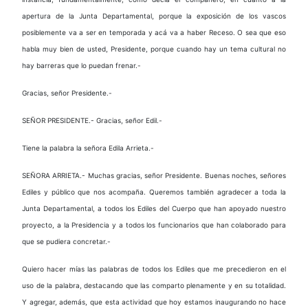
apertura de la Junta Departamental, porque la exposición de los vascos
posiblemente va a ser en temporada y acá va a haber Receso. O sea que eso
habla muy bien de usted, Presidente, porque cuando hay un tema cultural no
hay barreras que lo puedan frenar.-
Gracias, señor Presidente.-
SEÑOR PRESIDENTE.- Gracias, señor Edil.-
Tiene la palabra la señora Edila Arrieta.-
SEÑORA ARRIETA.- Muchas gracias, señor Presidente. Buenas noches, señores
Ediles y público que nos acompaña. Queremos también agradecer a toda la
Junta Departamental, a todos los Ediles del Cuerpo que han apoyado nuestro
proyecto, a la Presidencia y a todos los funcionarios que han colaborado para
que se pudiera concretar.-
Quiero hacer mías las palabras de todos los Ediles que me precedieron en el
uso de la palabra, destacando que las comparto plenamente y en su totalidad.
Y agregar, además, que esta actividad que hoy estamos inaugurando no hace