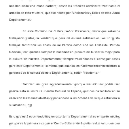
nos han dado una mano bárbara, desde los trámites administrativos hasta el
armado de esta muestra, que fue hecha por funcionarios y Ediles de esta Junta
Departamental.-
En esta Comisión de Cultura, señor Presidente, desde que estamos
trabajando juntos, la verdad que para mí es una satisfacción, es un gusto
trabajar tanto con los Ediles de mi Partido como con los Ediles del Partido
Nacional, con quienes siempre lo hacemos en procura de buscar lo mejor para
la cultura de nuestro Departamento, siempre volcándonos a conseguir cosas
para este Departamento, lo mismo que cuando les hacemos reconocimientos a
personas de la cultura de este Departamento, señor Presidente.-
También un gran agradecimiento -porque sin ello no podría ser
posible esta muestra- al Centro Cultural de España, que nos ha recibido en su
casa con las manos abiertas y poniéndose a las órdenes de lo que estuviera a
su alcance.-(cg)
Esto que está ocurriendo hoy en esta Junta Departamental es en parte inédito,
porque es la primera vez que el Centro Cultural de España realiza esto con una