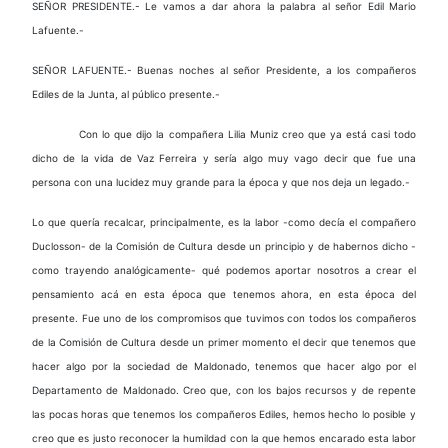
SEÑOR PRESIDENTE.- Le vamos a dar ahora la palabra al señor Edil Mario
Lafuente.-
SEÑOR LAFUENTE.- Buenas noches al señor Presidente, a los compañeros
Ediles de la Junta, al público presente.-
Con lo que dijo la compañera Lilia Muniz creo que ya está casi todo
dicho de la vida de Vaz Ferreira y sería algo muy vago decir que fue una
persona con una lucidez muy grande para la época y que nos deja un legado.-
Lo que quería recalcar, principalmente, es la labor -como decía el compañero
Duclosson- de la Comisión de Cultura desde un principio y de habernos dicho -
como trayendo analógicamente- qué podemos aportar nosotros a crear el
pensamiento acá en esta época que tenemos ahora, en esta época del
presente. Fue uno de los compromisos que tuvimos con todos los compañeros
de la Comisión de Cultura desde un primer momento el decir que tenemos que
hacer algo por la sociedad de Maldonado, tenemos que hacer algo por el
Departamento de Maldonado. Creo que, con los bajos recursos y de repente
las pocas horas que tenemos los compañeros Ediles, hemos hecho lo posible y
creo que es justo reconocer la humildad con la que hemos encarado esta labor