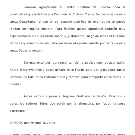
También agradecerle al Centro Cultural de España toda la
oportunidad que le brindó a la Comisión de Cultura. Y a los funcionarios de esta
Junta Departamental que sin su respaldo este tipo de eventos no se puede
realizar de ninguna manera. Para finalizar quiero agradecer también muy
especialmente al Grupo Gardeleando y, justamente, luego de estas dificultades
técnicas que hemos tenido, debe ser doble el agradecimiento por parte de esta
Junta Departamental.-
Sin más, entonces, agradecer también al público que nos acompañó.
Ahora sí los invitamos a pasar al Atrio de la Florida para ver la muestra que la
Comisión de Cultura ha instrumentado y también para compartir entre todos un
brindis.-
Antes vamos a pasar a Régimen Ordinario de Sesión. Pasamos a
votar, los señores Ediles que estén por la afirmativa, por favor, sírvanse
expresarlo.-
SE VOTA: unanimidad, 16 votos.-
Siendo la hora veinte y treinta y nueve minutos
y habiéndose agotado el Orden