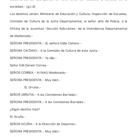
sociedad.- (g.t.d)
Los destinos serían: Ministerio de Educación y Cultura, Inspección de Escuelas,
Comisión de Cultura de la Junta Departamental, al señor Jefe de Policía, a la
Oficina de la Juventud -Sección Adicciones- de la Intendencia Departamental
de Maldonado.-
SEÑORA PRESIDENTA.- Sí, señora Edila Caitano.-
SEÑORA CAITANO.- A la Comisión de Cultura de esta Junta.-
SEÑORA PRESIDENTA.- Ya dijo.-
Señor Edil Darwin Correa.-
SEÑOR CORREA.- Al INAU Maldonado.-
SEÑORA PRESIDENTA.- Muy bien.-
Sí, Urrutia.-
SEÑOR URRUTIA.- A las Comisiones Barriales.-
SEÑORA PRESIDENTA.- A las Comisiones Barriales.-
¿Algún destino más?
Sí, Acuña.-
SEÑOR ACUÑA.- A la Dirección de Deportes.-
SEÑORA PRESIDENTA.- Muy bien.-