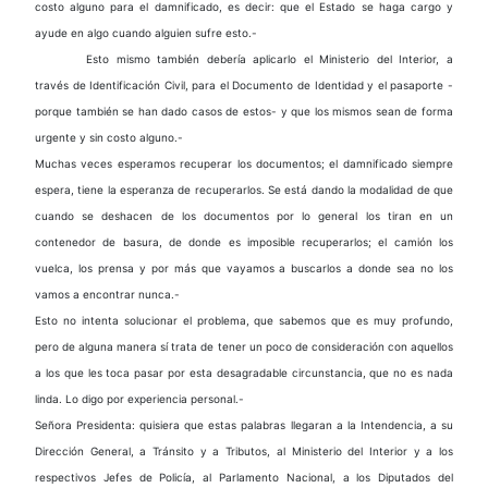
costo alguno para el damnificado, es decir: que el Estado se haga cargo y
ayude en algo cuando alguien sufre esto.-
Esto mismo también debería aplicarlo el Ministerio del Interior, a
través de Identificación Civil, para el Documento de Identidad y el pasaporte -
porque también se han dado casos de estos- y que los mismos sean de forma
urgente y sin costo alguno.-
Muchas veces esperamos recuperar los documentos; el damnificado siempre
espera, tiene la esperanza de recuperarlos. Se está dando la modalidad de que
cuando se deshacen de los documentos por lo general los tiran en un
contenedor de basura, de donde es imposible recuperarlos; el camión los
vuelca, los prensa y por más que vayamos a buscarlos a donde sea no los
vamos a encontrar nunca.-
Esto no intenta solucionar el problema, que sabemos que es muy profundo,
pero de alguna manera sí trata de tener un poco de consideración con aquellos
a los que les toca pasar por esta desagradable circunstancia, que no es nada
linda. Lo digo por experiencia personal.-
Señora Presidenta: quisiera que estas palabras llegaran a la Intendencia, a su
Dirección General, a Tránsito y a Tributos, al Ministerio del Interior y a los
respectivos Jefes de Policía, al Parlamento Nacional, a los Diputados del