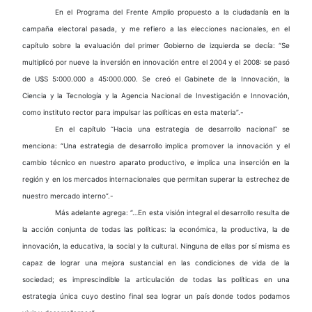
En el Programa del Frente Amplio propuesto a la ciudadanía en la
campaña electoral pasada, y me refiero a las elecciones nacionales, en el
capítulo sobre la evaluación del primer Gobierno de izquierda se decía: “Se
multiplicó por nueve la inversión en innovación entre el 2004 y el 2008: se pasó
de U$S 5:000.000 a 45:000.000. Se creó el Gabinete de la Innovación, la
Ciencia y la Tecnología y la Agencia Nacional de Investigación e Innovación,
como instituto rector para impulsar las políticas en esta materia”.-
En el capítulo “Hacia una estrategia de desarrollo nacional” se
menciona: “Una estrategia de desarrollo implica promover la innovación y el
cambio técnico en nuestro aparato productivo, e implica una inserción en la
región y en los mercados internacionales que permitan superar la estrechez de
nuestro mercado interno”.-
Más adelante agrega: “…En esta visión integral el desarrollo resulta de
la acción conjunta de todas las políticas: la económica, la productiva, la de
innovación, la educativa, la social y la cultural. Ninguna de ellas por sí misma es
capaz de lograr una mejora sustancial en las condiciones de vida de la
sociedad; es imprescindible la articulación de todas las políticas en una
estrategia única cuyo destino final sea lograr un país donde todos podamos