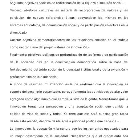
Segundo: objetivos sociales de redistribución de la riqueza e inclusión social.-
Tercero: objetivos culturales en materia de incorporación de valores y, en
particular, de nuevas referencias éticas, apoyándose las mismas en los
sistemas educativos, de comunicación social y de participación colectivas en la
diversidad.-
Cuarto: objetivos democratizadores de las relaciones sociales en el trabajo
como vector clave del propio sistema de innovación.-
Finalmente: objetivos políticos de profundización de las formas de participación
de la sociedad civil en la construcción democrática sobre la base del
fortalecimiento del tejido social, de la densidad institucional y de la extensión y
profundización de la ciudadanía.-
A modo de resumen: mi intención es la de reafirmar que la innovación es
soporte del desarrollo sustentable, porque fomenta las actividades de alto valor
agregado como algo nuevo que cambia la vida de la gente. Necesitamos que la
innovación tenga una percepción y una aceptación social que cambie la
calidad de vida de todos y todas. Yo creo que esa será nuestra gran tarea
desde este ámbito, dándole desde aquí la prioridad política que necesita.-
La innovación, la educación y la cultura son los instrumentos necesarios para
un mejor desempeño de la sociedad. Necesitamos que el crecimiento sea