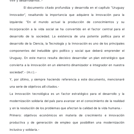
vivir y desarrollarnos”.-
El documento citado profundiza y desarrolla en el capítulo “Uruguay
Innovador”, resaltando la importancia que adquiere la innovación para la
izquierda: “En el mundo actual la producción de conocimientos y su
incorporación a la vida social se ha convertido en el factor central para el
desarrollo de la sociedad. La existencia de una potente política para el
desarrollo de la Ciencia, la Tecnología y la Innovación es uno de los principales
componentes del ineludible giro político y social que deberá emprender el
Uruguay. En este marco resulta decisivo desarrollar un plan estratégico que
convierta a la innovación en un elemento dinamizador e integrador en nuestra
sociedad”.- (m.r.).-
Y, por último, y siempre haciendo referencia a este documento, mencionaré
una serie de objetivos allí citados.-
La innovación tecnológica es un factor estratégico para el desarrollo y la
modernización solidaria del país para avanzar en el conocimiento de la realidad
y en la resolución de los problemas que afectan la calidad de la vida humana.-
Primero: objetivos económicos en materia de crecimiento e innovación
productiva y de generación de empleo que posibiliten una modernización
inclusiva y solidaria.-