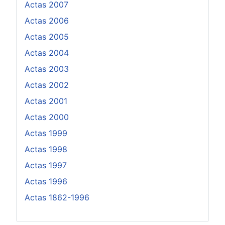
Actas 2007
Actas 2006
Actas 2005
Actas 2004
Actas 2003
Actas 2002
Actas 2001
Actas 2000
Actas 1999
Actas 1998
Actas 1997
Actas 1996
Actas 1862-1996