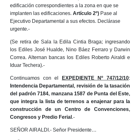
edificación correspondientes a la zona en que se
implanten las edificaciones.
Artículo 2º)
Pase al
Ejecutivo Departamental a sus efectos. Declárase
urgente.-
(Se retira de Sala la Edila Cintia Braga; ingresando
los Ediles José Hualde, Nino Báez Ferraro y Darwin
Correa. Alternan bancas los Ediles Roberto Airaldi e
Iduar Techera).-
Continuamos con el
EXPEDIENTE Nº 747/12/10
:
Intendencia Departamental, revisión de la tasación
del padrón 7184, manzana 1587 de Punta del Este,
que integra la lista de terrenos a enajenar para la
construcción de un Centro de Convenciones,
Congresos y Predio Ferial
.-
SEÑOR AIRALDI.- Señor Presidente…