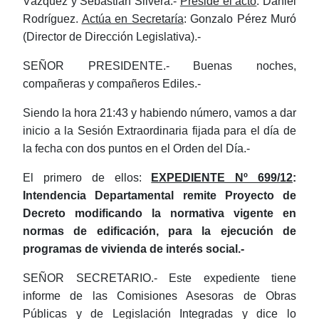
Vázquez y Sebastián Silvera.-
Preside el acto
: Daniel
Rodríguez.
Actúa en Secretaría
: Gonzalo Pérez Muró
(Director de Dirección Legislativa).-
SEÑOR PRESIDENTE.- Buenas noches,
compañeras y compañeros Ediles.-
Siendo la hora 21:43 y habiendo número, vamos a dar
inicio a la Sesión Extraordinaria fijada para el día de
la fecha con dos puntos en el Orden del Día.-
El primero de ellos:
EXPEDIENTE Nº 699/12
:
Intendencia Departamental remite Proyecto de
Decreto modificando la normativa vigente en
normas de edificación, para la ejecución de
programas de vivienda de interés social.-
SEÑOR SECRETARIO.- Este expediente tiene
informe de las Comisiones Asesoras de Obras
Públicas y de Legislación Integradas y dice lo