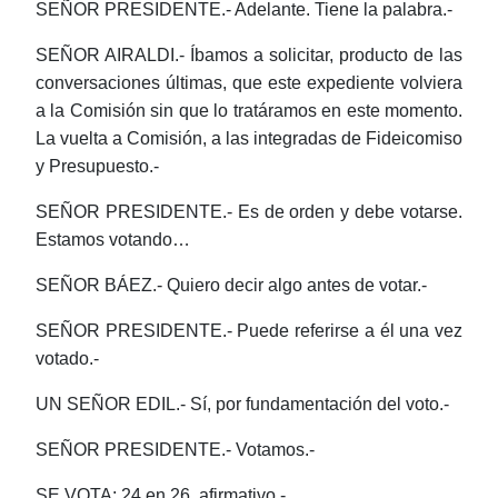
SEÑOR PRESIDENTE.- Adelante. Tiene la palabra.-
SEÑOR AIRALDI.- Íbamos a solicitar, producto de las
conversaciones últimas, que este expediente volviera
a la Comisión sin que lo tratáramos en este momento.
La vuelta a Comisión, a las integradas de Fideicomiso
y Presupuesto.-
SEÑOR PRESIDENTE.- Es de orden y debe votarse.
Estamos votando…
SEÑOR BÁEZ.- Quiero decir algo antes de votar.-
SEÑOR PRESIDENTE.- Puede referirse a él una vez
votado.-
UN SEÑOR EDIL.- Sí, por fundamentación del voto.-
SEÑOR PRESIDENTE.- Votamos.-
SE VOTA: 24 en 26, afirmativo.-