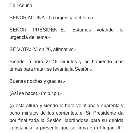
Edil Acuña.-
SEÑOR ACUÑA.- La urgencia del tema.-
SEÑOR PRESIDENTE.- Estamos votando la
urgencia del tema.-
SE VOTA: 23 en 26, afirmativo.-
Siendo la hora 21:48 minutos y no habiendo más
temas para tratar, se levanta la Sesión.-
Buenas noches y gracias.-
(Así se hace).- (m.b.r.p.).-
(A esta altura y siendo la hora veintiuna y cuarenta y
ocho minutos de los corrientes, el Sr. Presidente da
por finalizada la Sesión, labrándose para su debida
constancia la presente que se firma en el lugar Ut -