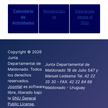
Calendario
Nomenclatu
Descargas
de
ra
desde el
Actividades
Sitio
Copyright © 2026
Junta
Departamental de
Junta Departamental de
Maldonado. Todos
Maldonado 18 de Julio 547 y
los derechos
Manuel Ledesma Tel. 42 22
reservados.
35 30 - FAX. 42 22 84 68
Joomla!
es software
Maldonado - Uruguay
libre, liberado bajo
la
GNU General
Public License.