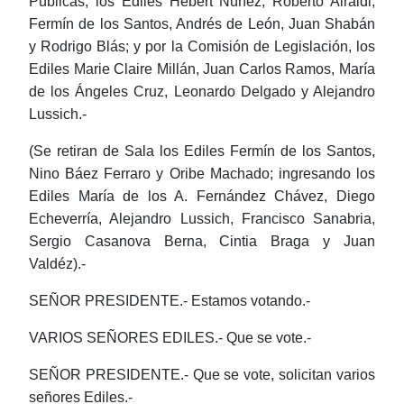
Públicas, los Ediles Hebert Núñez, Roberto Airaldi,
Fermín de los Santos, Andrés de León, Juan Shabán
y Rodrigo Blás; y por la Comisión de Legislación, los
Ediles Marie Claire Millán, Juan Carlos Ramos, María
de los Ángeles Cruz, Leonardo Delgado y Alejandro
Lussich.-
(Se retiran de Sala los Ediles Fermín de los Santos,
Nino Báez Ferraro y Oribe Machado; ingresando los
Ediles María de los A. Fernández Chávez, Diego
Echeverría, Alejandro Lussich, Francisco Sanabria,
Sergio Casanova Berna, Cintia Braga y Juan
Valdéz).-
SEÑOR PRESIDENTE.- Estamos votando.-
VARIOS SEÑORES EDILES.- Que se vote.-
SEÑOR PRESIDENTE.- Que se vote, solicitan varios
señores Ediles.-