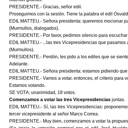
PRESIDENTE.- Gracias, señor edil.
Proseguimos con la sesión. Tiene la palabra el edil Osval
EDIL MATTEU.- Señora presidenta: queremos mocionar para
(Murmullos, dialogados).
PRESIDENTE.- Por favor, pedimos silencio para escuchar
EDIL MATTEU.- ...las tres Vicepresidencias que pasamos a 
(Murmullos).
PRESIDENTE.- Perdón, les pido a los ediles que se siente
Adelante.
EDIL MATTEU.- Señora presidenta: estamos pidiendo que s
PRESIDENTE.- Vamos a votar, entonces, el criterio para vo
Estamos votando.
SE VOTA: unanimidad, 18 votos.
Comenzamos a votar las tres Vicepresidencias
juntas.
EDIL MATTEU.- Sí, las tres Vicepresidencias: proponemo
tercer vicepresidente al señor Marco Correa.
PRESIDENTE.- Muy bien, comenzamos a votar la propues