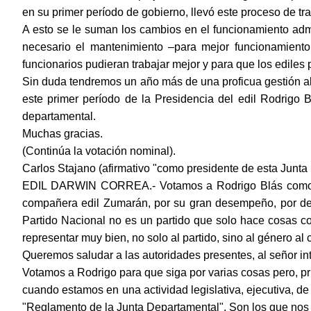
en su primer período de gobierno, llevó este proceso de tr
A esto se le suman los cambios en el funcionamiento admin
necesario el mantenimiento ‒para mejor funcionamient
funcionarios pudieran trabajar mejor y para que los ediles
Sin duda tendremos un año más de una proficua gestión al
este primer período de la Presidencia del edil Rodrigo
departamental.
Muchas gracias.
(Continúa la votación nominal).
Carlos Stajano (afirmativo "como presidente de esta Junta 
EDIL DARWIN CORREA.- Votamos a Rodrigo Blás como pre
compañera edil Zumarán, por su gran desempeño, por dejar
Partido Nacional no es un partido que solo hace cosas c
representar muy bien, no solo al partido, sino al género al
Queremos saludar a las autoridades presentes, al señor in
Votamos a Rodrigo para que siga por varias cosas pero, pr
cuando estamos en una actividad legislativa, ejecutiva, de
"Reglamento de la Junta Departamental". Son los que nos r