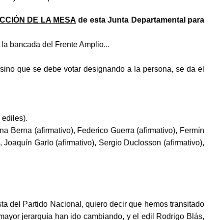
CCIÓN DE LA MESA
de esta Junta Departamental para
a bancada del Frente Amplio...
sino que se debe votar designando a la persona, se da el
ediles).
ana Berna (afirmativo), Federico Guerra (afirmativo), Fermín
, Joaquín Garlo (afirmativo), Sergio Duclosson (afirmativo),
a del Partido Nacional, quiero decir que hemos transitado
ayor jerarquía han ido cambiando, y el edil Rodrigo Blás,