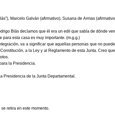
ás”), Marcelo Galván (afirmativo), Susana de Armas (afirmativo)
igo Blás decíamos que él era un edil que sabía de dónde vení
 para esta casa es muy importante. (m.g.g.)
r integración, va a significar que aquellas personas que no pu
a Constitución, a la Ley y al Reglamento de esta Junta. Creo qu
otos.
para la Presidencia.
a Presidencia de la Junta Departamental.
 se retira en este momento.