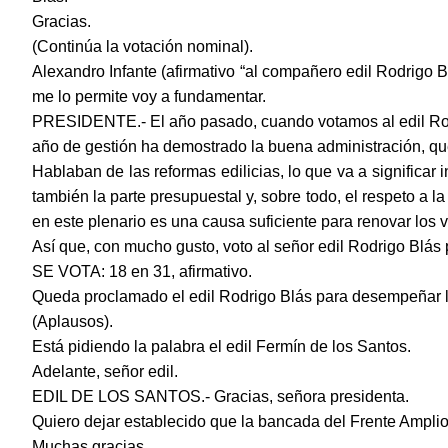
Gracias.
(Continúa la votación nominal).
Alexandro Infante (afirmativo “al compañero edil Rodrigo Bl
me lo permite voy a fundamentar.
PRESIDENTE.- El año pasado, cuando votamos al edil Rodr
año de gestión ha demostrado la buena administración, que
Hablaban de las reformas edilicias, lo que va a significa
también la parte presupuestal y, sobre todo, el respeto a l
en este plenario es una causa suficiente para renovar los v
Así que, con mucho gusto, voto al señor edil Rodrigo Blás 
SE VOTA: 18 en 31, afirmativo.
Queda proclamado el edil Rodrigo Blás para desempeñar l
(Aplausos).
Está pidiendo la palabra el edil Fermín de los Santos.
Adelante, señor edil.
EDIL DE LOS SANTOS.- Gracias, señora presidenta.
Quiero dejar establecido que la bancada del Frente Amplio
Muchas gracias.