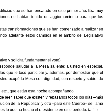
 edilicias que se han encarado en este primer año. Era muy
iones no habían tenido un aggiornamiento para que los
estas transformaciones que se han comenzado a realizar en
ndo adelante estos cambios en el ámbito del Legislativo
ivo y solicita fundamentar el voto).
onde saludar a la Mesa saliente; a usted en especial,
as que le tocó participar y, además, por demostrar que el
Usted ocupó la Mesa con dignidad, con respeto y sabiendo
s, etc., que están esta noche acompañando.
e leer, saber que existen y repasarlos todos los días ‒más
itución de la República" y otro ‒para este Cuerpo‒ se llama
lo que ha hecho el presidente en este período. (a.f.r.)