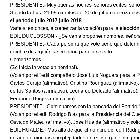
PRESIDENTE.- Muy buenas noches, señores ediles, señor in
Siendo la hora 21:09 minutos del 20 de julio comenzamos 
el período julio 2017-julio 2018
.
Vamos, entonces, a comenzar la votación para la
elección
EDIL DUCLOSSON.- ¿Se van a proponer nombres, señora
PRESIDENTE.- Cada persona que vote tiene que determinar
nombre de a quién se propone para ser electo.
Comenzamos.
(Se inicia la votación nominal).
(Votan por el "edil compañero José Luis Noguera para la P
Carlos Corujo (afirmativo), Cristina Rodríguez (afirmativo)
de los Santos (afirmativo), Leonardo Delgado (afirmativo), 
Fernando Borges (afirmativo).
PRESIDENTE.- Continuamos con la bancada del Partido 
(Votan por el edil Rodrigo Blás para la Presidencia del Cu
Osvaldo Matteu (afirmativo), José Hualde (afirmativo y solic
EDIL HUALDE.- Más allá de que el nombre del edil Rodrigo
un año de muchas complejidades en este organismo, produc