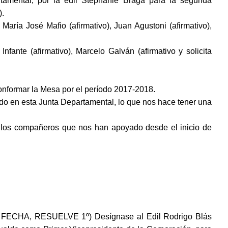
rtamental, por la edil Stephanie Braga para la segunda
).
María José Mafio (afirmativo), Juan Agustoni (afirmativo),
 Infante (afirmativo), Marcelo Galván (afirmativo y solicita
conformar la Mesa por el período 2017-2018.
ado en esta Junta Departamental, lo que nos hace tener una
a los compañeros que nos han apoyado desde el inicio de
FECHA, RESUELVE 1º) Desígnase al Edil Rodrigo Blás