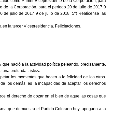
Hualde como Primer Vicepresidente de la Corporación, para
 de la Corporación, para el período 20 de julio de 2017 9
0 de julio de 2017 9 de julio de 2018. 5º) Realícense las
n la tercer Vicepresidencia. Felicitaciones.
y que nació a la actividad política peleando, precisamente,
 una profunda tristeza.
espetar los momentos
que hacen a la felicidad de los otros.
z de los demás, es la incapacidad de aceptar los derechos
ce el derecho de gozar en el bien de aquellas cosas que
sma que demuestra el Partido Colorado hoy, apegado a la