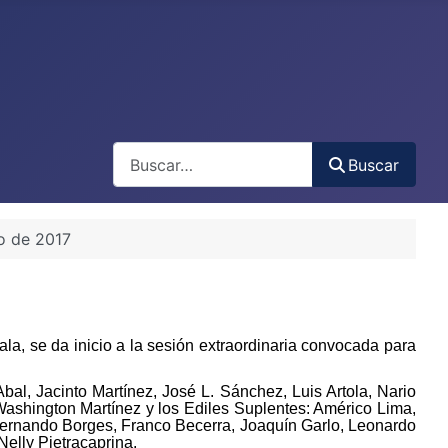
Buscar
Buscar
io de 2017
la, se da inicio a la sesión extraordinaria convocada para
al, Jacinto Martínez, José L. Sánchez, Luis Artola, Nario
ashington Martínez y los Ediles Suplentes: Américo Lima,
 Fernando Borges, Franco Becerra, Joaquín Garlo, Leonardo
Nelly Pietracaprina.