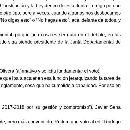
 Constitución y la Ley dentro de esta Junta. Lo digo porque
 de otro tipo, pero a veces, cuando algunos nos desbocamos
No digas esto” o “No hagas esto”, acá, delante de todos, y
ntal, porque una cosa es ser duro en el debate, en los
odo siga siendo presidente de la Junta Departamental de
ivera (afirmativo y solicita fundamentar el voto).
 que iba a actuar en esa función jerarquizando la tarea de
l Reglamento, cosa que ha cumplido a cabalidad. Por eso en
íodo 2017-2018 por su gestión y compromiso”), Javier Sena
e, pero más convencido. Reitero que voto al edil Rodrigo