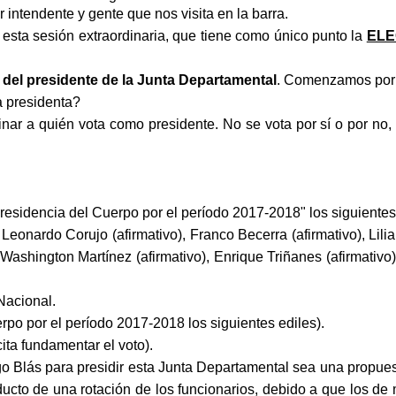
tendente y gente que nos visita en la barra.
esta sesión extraordinaria, que tiene como único punto la
ELE
 del presidente de la Junta Departamental
. Comenzamos por l
 presidenta?
 a quién vota como presidente. No se vota por sí o por no, 
residencia del Cuerpo por el período 2017-2018" los siguientes 
, Leonardo Corujo (afirmativo), Franco Becerra (afirmativo), Lili
Washington Martínez (afirmativo), Enrique Triñanes (afirmativo)
Nacional.
erpo por el período 2017-2018 los siguientes ediles).
ita fundamentar el voto).
 Blás para presidir esta Junta Departamental sea una propuest
to de una rotación de los funcionarios, debido a que los de m