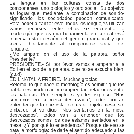
La lengua en las culturas consta de dos
componentes: uno biológico y otro social. Su objetivo
es lograr que, mediante la combinación de sonido-
significado, las sociedades puedan comunicarse.
Para poder alcanzar esto, todos los lenguajes utilizan
varios recursos, entre ellos se encuentra la
morfología, que es una herramienta en la cual está
inmersa esta cuestión del género gramatical y que
afecta directamente al componente social del
lenguaje.
¿Me ampara en el uso de la palabra, señor
Presidente?
PRESIDENTE.- Sí, por favor, vamos a amparar a la
Edil en el uso de la palabra, que no se escucha bien.
(g.t.d)
EDIL NATALIA FREIRE.- Muchas gracias.
Retomo: lo que hace la morfología es permitir que los
hablantes produzcan y comprendan relaciones entre
las palabras. Por ejemplo, si yo les expreso: “Nos
sentamos en la mesa destrozada”, todos podrán
entender que lo que está roto es el objeto mesa; sin
embargo, si yo digo: “Nos sentamos en la mesa
destrozados”, todos van a entender que los
destrozados somos los que estamos sentados en la
mesa. ¿Y por qué lo entendemos? Porque de eso se
trata la morfología: de darle el sentido adecuado a las