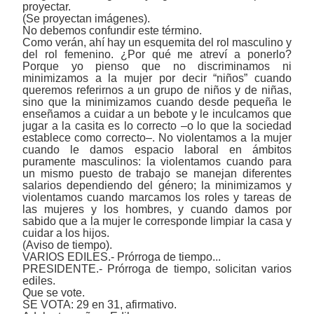
proyectar.
(Se proyectan imágenes).
No debemos confundir este término.
Como verán, ahí hay un esquemita del rol masculino y
del rol femenino. ¿Por qué me atreví a ponerlo?
Porque yo pienso que no discriminamos ni
minimizamos a la mujer por decir “niños” cuando
queremos referirnos a un grupo de niños y de niñas,
sino que la minimizamos cuando desde pequeña le
enseñamos a cuidar a un bebote y le inculcamos que
jugar a la casita es lo correcto ‒o lo que la sociedad
establece como correcto‒. No violentamos a la mujer
cuando le damos espacio laboral en ámbitos
puramente masculinos: la violentamos cuando para
un mismo puesto de trabajo se manejan diferentes
salarios dependiendo del género; la minimizamos y
violentamos cuando marcamos los roles y tareas de
las mujeres y los hombres, y cuando damos por
sabido que a la mujer le corresponde limpiar la casa y
cuidar a los hijos.
(Aviso de tiempo).
VARIOS EDILES.- Prórroga de tiempo...
PRESIDENTE.- Prórroga de tiempo, solicitan varios
ediles.
Que se vote.
SE VOTA: 29 en 31, afirmativo.