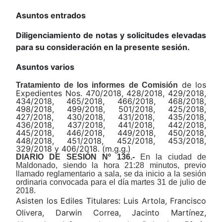
Asuntos entrados
Diligenciamiento de notas y solicitudes elevadas
para su consideración en la presente sesión.
Asuntos varios
de los
Tratamiento de los informes de Comisión
Expedientes Nos. 470/2018, 428/2018, 429/2018,
434/2018, 465/2018, 466/2018, 468/2018,
498/2018, 499/2018, 501/2018, 425/2018,
427/2018, 430/2018, 431/2018, 435/2018,
436/2018, 437/2018, 441/2018, 442/2018,
445/2018, 446/2018, 449/2018, 450/2018,
448/2018, 451/2018, 452/2018, 453/2018,
329/2018 y 406/2018. (m.g.g.)
DIARIO DE SESIÓN Nº 136.-
En la ciudad de
Maldonado, siendo la hora 21:28 minutos, previo
llamado reglamentario a sala, se da inicio a la sesión
ordinaria convocada para el día martes 31 de julio de
2018.
Asisten los Ediles Titulares: Luis Artola, Francisco
Olivera, Darwin Correa, Jacinto Martínez,