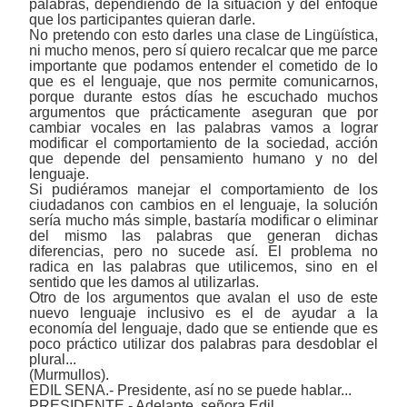
palabras, dependiendo de la situación y del enfoque
que los participantes quieran darle.
No pretendo con esto darles una clase de Lingüística,
ni mucho menos, pero sí quiero recalcar que me parce
importante que podamos entender el cometido de lo
que es el lenguaje, que nos permite comunicarnos,
porque durante estos días he escuchado muchos
argumentos que prácticamente aseguran que por
cambiar vocales en las palabras vamos a lograr
modificar el comportamiento de la sociedad, acción
que depende del pensamiento humano y no del
lenguaje.
Si pudiéramos manejar el comportamiento de los
ciudadanos con cambios en el lenguaje, la solución
sería mucho más simple, bastaría modificar o eliminar
del mismo las palabras que generan dichas
diferencias, pero no sucede así. El problema no
radica en las palabras que utilicemos, sino en el
sentido que les damos al utilizarlas.
Otro de los argumentos que avalan el uso de este
nuevo lenguaje inclusivo es el de ayudar a la
economía del lenguaje, dado que se entiende que es
poco práctico utilizar dos palabras para desdoblar el
plural...
(Murmullos).
EDIL SENA.- Presidente, así no se puede hablar...
PRESIDENTE.- Adelante, señora Edil.