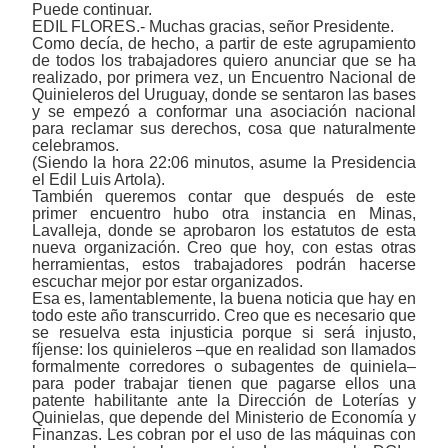
Puede continuar.
EDIL FLORES.- Muchas gracias, señor Presidente.
Como decía, de hecho, a partir de este agrupamiento
de todos los trabajadores quiero anunciar que se ha
realizado, por primera vez, un Encuentro Nacional de
Quinieleros del Uruguay, donde se sentaron las bases
y se empezó a conformar una asociación nacional
para reclamar sus derechos, cosa que naturalmente
celebramos.
(Siendo la hora 22:06 minutos, asume la Presidencia
el Edil Luis Artola).
También queremos contar que después de este
primer encuentro hubo otra instancia en Minas,
Lavalleja, donde se aprobaron los estatutos de esta
nueva organización. Creo que hoy, con estas otras
herramientas, estos trabajadores podrán hacerse
escuchar mejor por estar organizados.
Esa es, lamentablemente, la buena noticia que hay en
todo este año transcurrido. Creo que es necesario que
se resuelva esta injusticia porque si será injusto,
fíjense: los quinieleros –que en realidad son llamados
formalmente corredores o subagentes de quiniela–
para poder trabajar tienen que pagarse ellos una
patente habilitante ante la Dirección de Loterías y
Quinielas, que depende del Ministerio de Economía y
Finanzas. Les cobran por el uso de las máquinas con