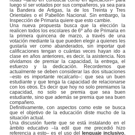
luego sí ser votados por sus compañeros, ya sea para
la Bandera de Artigas, la de los Treinta y Tres
Orientales o el Pabellón Nacional. Sin embargo, la
Inspección de Primaria quiere que esto cambie.
Una nueva propuesta busca que la elección la
realicen todos los escolares de 6º año de Primaria en
la primera quincena de marzo, a través de una
votación mediante la que pueden elegir a quienes les
gustaría ver como abanderados, sin importar qué
calificaciones tengan o cuántas veces hayan ido a
clase en años anteriores, es decir, la asistencia. Nos
olvidamos de premiar la capacidad, la entrega, el
esfuerzo y la dedicación. Recordemos que
actualmente se deben considerar las dos situaciones
‒esto es importante recalcarlo‒: que sea un buen
estudiante y que tenga la capacidad de relacionarse
con los otros. Es decir que hoy no solo premiamos la
capacidad, no solo se premia que sea buen
estudiante, sino que además se premia que sea buen
compañero.
Definitivamente, con aspectos como este se busca
que el objetivo de la educación diste mucho de la
situación actual.
Una discusión fuerte que se está instalando en el
ámbito educativo ‒la edil que me precedió hizo
referencia a esto‒ es el uso del
lenguaje inclusivo
,