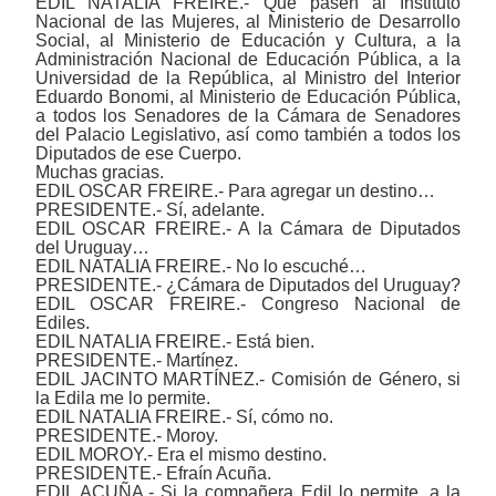
EDIL NATALIA FREIRE.- Que pasen al Instituto
Nacional de las Mujeres, al Ministerio de Desarrollo
Social, al Ministerio de Educación y Cultura, a la
Administración Nacional de Educación Pública, a la
Universidad de la República, al Ministro del Interior
Eduardo Bonomi, al Ministerio de Educación Pública,
a todos los Senadores de la Cámara de Senadores
del Palacio Legislativo, así como también a todos los
Diputados de ese Cuerpo.
Muchas gracias.
EDIL OSCAR FREIRE.- Para agregar un destino…
PRESIDENTE.- Sí, adelante.
EDIL OSCAR FREIRE.- A la Cámara de Diputados
del Uruguay…
EDIL NATALIA FREIRE.- No lo escuché…
PRESIDENTE.- ¿Cámara de Diputados del Uruguay?
EDIL OSCAR FREIRE.- Congreso Nacional de
Ediles.
EDIL NATALIA FREIRE.- Está bien.
PRESIDENTE.- Martínez.
EDIL JACINTO MARTÍNEZ.- Comisión de Género, si
la Edila me lo permite.
EDIL NATALIA FREIRE.- Sí, cómo no.
PRESIDENTE.- Moroy.
EDIL MOROY.- Era el mismo destino.
PRESIDENTE.- Efraín Acuña.
EDIL ACUÑA.- Si la compañera Edil lo permite, a la