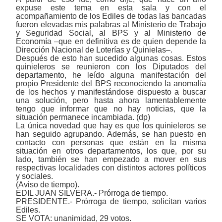
expuse este tema en esta sala y con el
acompañamiento de los Ediles de todas las bancadas
fueron elevadas mis palabras al Ministerio de Trabajo
y Seguridad Social, al BPS y al Ministerio de
Economía
‒
que en definitiva es de quien depende la
Dirección Nacional de Loterías y Quinielas
‒
.
Después de esto han sucedido algunas cosas. Estos
quinieleros se reunieron con los Diputados del
departamento, he leído alguna manifestación del
propio Presidente del BPS reconociendo la anomalía
de los hechos y manifestándose dispuesto a buscar
una solución, pero hasta ahora lamentablemente
tengo que informar que no hay noticias, que la
situación permanece incambiada. (dp)
La única novedad que hay es que los quinieleros se
han seguido agrupando. Además, se han puesto en
contacto con personas que están en la misma
situación en otros departamentos, los que, por su
lado, también se han empezado a mover en sus
respectivas localidades con distintos actores políticos
y sociales.
(Aviso de tiempo).
EDIL JUAN SILVERA.- Prórroga de tiempo.
PRESIDENTE.- Prórroga de tiempo, solicitan varios
Ediles.
SE VOTA: unanimidad, 29 votos.