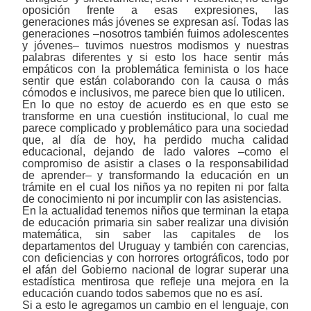
oposición frente a esas expresiones, las
generaciones más jóvenes se expresan así. Todas las
generaciones ‒nosotros también fuimos adolescentes
y jóvenes‒ tuvimos nuestros modismos y nuestras
palabras diferentes y si esto los hace sentir más
empáticos con la problemática feminista o los hace
sentir que están colaborando con la causa o más
cómodos e inclusivos, me parece bien que lo utilicen.
En lo que no estoy de acuerdo es en que esto se
transforme en una cuestión institucional, lo cual me
parece complicado y problemático para una sociedad
que, al día de hoy, ha perdido mucha calidad
educacional, dejando de lado valores ‒como el
compromiso de asistir a clases o la responsabilidad
de aprender‒ y transformando la educación en un
trámite en el cual los niños ya no repiten ni por falta
de conocimiento ni por incumplir con las asistencias.
En la actualidad tenemos niños que terminan la etapa
de educación primaria sin saber realizar una división
matemática, sin saber las capitales de los
departamentos del Uruguay y también con carencias,
con deficiencias y con horrores ortográficos, todo por
el afán del Gobierno nacional de lograr superar una
estadística mentirosa que refleje una mejora en la
educación cuando todos sabemos que no es así.
Si a esto le agregamos un cambio en el lenguaje, con