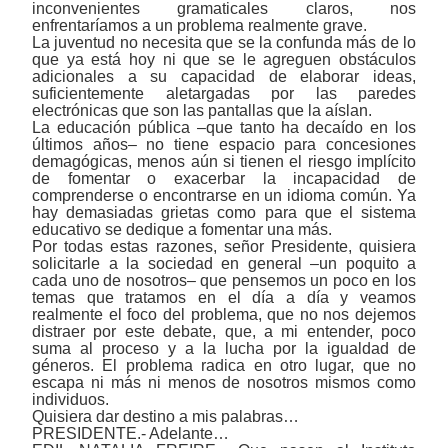
inconvenientes gramaticales claros, nos
enfrentaríamos a un problema realmente grave.
La juventud no necesita que se la confunda más de lo
que ya está hoy ni que se le agreguen obstáculos
adicionales a su capacidad de elaborar ideas,
suficientemente aletargadas por las paredes
electrónicas que son las pantallas que la aíslan.
La educación pública ‒que tanto ha decaído en los
últimos años‒ no tiene espacio para concesiones
demagógicas, menos aún si tienen el riesgo implícito
de fomentar o exacerbar la incapacidad de
comprenderse o encontrarse en un idioma común. Ya
hay demasiadas grietas como para que el sistema
educativo se dedique a fomentar una más.
Por todas estas razones, señor Presidente, quisiera
solicitarle a la sociedad en general ‒un poquito a
cada uno de nosotros‒ que pensemos un poco en los
temas que tratamos en el día a día y veamos
realmente el foco del problema, que no nos dejemos
distraer por este debate, que, a mi entender, poco
suma al proceso y a la lucha por la igualdad de
géneros. El problema radica en otro lugar, que no
escapa ni más ni menos de nosotros mismos como
individuos.
Quisiera dar destino a mis palabras…
PRESIDENTE.- Adelante…