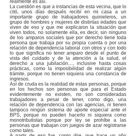
realmente es así.
La cuestión es que a instancias de esta vecina, que lo
citó, unos días después recibí en mi casa a un
importante grupo de trabajadores quinieleros, un
grupo de hombres y mujeres de distintas edades que
viven de eso y que me explicaron la situación que
viven todos, no solamente ella, es decir, sin ninguno
de los amparos sociales que por derecho tiene toda
persona que trabaja por su propia cuenta o por una
relación de dependencia laboral con otros y con todo
lo que significa no tener amparo desde el punto de
vista del cuidado y de la atención a la salud, el
derecho a una jubilación…, inclusive hasta cosas
prácticas, como la imposibilidad de realizar algún
trámite, porque no tienen siquiera una constancia de
ingresos.
Así de cruda es la realidad de estas personas, porque
en los hechos son personas que para el Estado
evidentemente no existen, no son consideradas
trabajadores a pesar de tener, como digo, una
relación de dependencia con las agencias, ni tienen
tampoco ningún sistema de aporte especial ante el
BPS, porque no pueden hacerlo ni siquiera como
monotributistas
porque por ley se prohíbe a las
personas que trabajan con juegos de azar registrarse
como tales.
A partir de eso fue, como dije, que hace un año