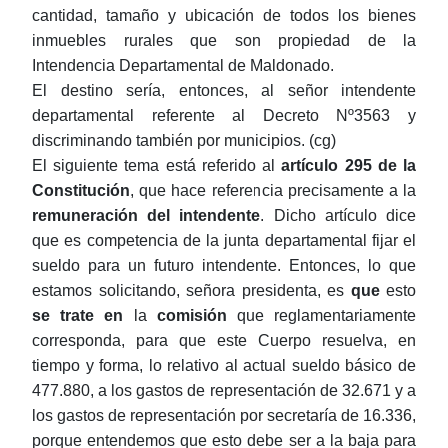
cantidad, tamaño y ubicación de todos los bienes
inmuebles rurales que son propiedad de la
Intendencia Departamental de Maldonado.
El destino sería, entonces, al señor intendente
departamental referente al Decreto Nº3563 y
discriminando también por municipios. (cg)
El siguiente tema está referido al
artículo 295 de la
Constitución
, que hace referencia precisamente a la
remuneración del intendente
. Dicho artículo dice
que es competencia de la junta departamental fijar el
sueldo para un futuro intendente. Entonces, lo que
estamos solicitando, señora presidenta, es
que
esto
se trate en
la
comisión
que reglamentariamente
corresponda, para que este Cuerpo resuelva, en
tiempo y forma, lo relativo al actual sueldo básico de
477.880, a los gastos de representación de 32.671 y a
los gastos de representación por secretaría de 16.336,
porque entendemos que esto debe ser a la baja para