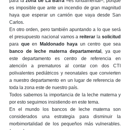
para la
zona de La Barra
‒
es fundamental‒, porque
es imposible que ante un incendio de gran magnitud
haya que esperar un camión que vaya desde San
Carlos.
En otro orden, pero también apuntando a lo que será
el presupuesto nacional vamos a
reiterar
la
solicitud
para
que
en
Maldonado
haya
un centro que sea
banco de leche materna departamental
, ya que
este departamento es centro de referencia en
atención a prematuros al contar con dos CTI
polivalentes pediátricos y neonatales que convierten
a nuestro departamento en un lugar de referencia de
toda la zona este de nuestro país.
Todos sabemos la importancia de la leche materna y
por esto seguimos insistiendo en este tema.
En el mundo los bancos de leche materna son
considerados una estrategia para disminuir la
morbimortalidad de los pequeños más vulnerables.