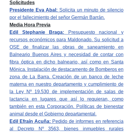
Solicitudes
Presidente Eva Abal:
Solicita un minuto de silencio
por el fallecimiento del señor Germán Barrán.
Media Hora Previa
Edil Stephanie Braga:
Presupuesto nacional y
recursos económicos para Maldonado. Su solicitud a
OSE de finalizar las obras de saneamiento en
Balneario Buenos Aires y necesidad de contar con
fibra óptica en dicho balneario, así como en Santa
Mónica. Instalación de destacamento de Bomberos en
zona de La Barra. Creación de un banco de leche
materna en nuestro departamento y cumplimiento de
la Ley Nº 19.530 de implementación de salas de
lactancia en lugares que así lo requieran, como
también en esta Corporación. Políticas de bienestar
animal desde el Gobierno departamental.
Edil Efraín Acuña:
Pedido de informes en referencia
al Decreto Nº 3563, bienes inmuebles rurales