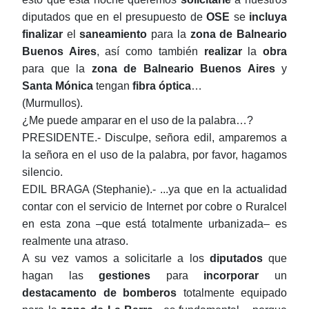
diputados
que en el
presupuesto
de
OSE
se
incluya
finalizar
el
saneamiento
para la
zona de Balneario
Buenos Aires
, así como también
realizar
la
obra
para que la
zona de Balneario Buenos Aires
y
Santa Mónica
tengan
fibra óptica
…
(Murmullos).
¿Me puede amparar en el uso de la palabra…?
PRESIDENTE.- Disculpe, señora edil, amparemos a
la señora en el uso de la palabra, por favor, hagamos
silencio.
EDIL BRAGA (Stephanie).- ...ya que en la actualidad
contar con el servicio de Internet por cobre o Ruralcel
en esta zona ‒que está totalmente urbanizada‒ es
realmente una atraso.
A su vez vamos a solicitarle a los
diputados
que
hagan las
gestiones
para
incorporar
un
destacamento de bomberos
totalmente equipado