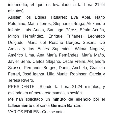
intermedio, el que es levantado a la hora 21:24
minutos).
Asisten los Ediles Titulares: Eva Abal, Nario
Palomino, Marta Torres, Stephanie Braga, Alexandro
Infante, Luis Artola, Santiago Pérez, Efraín Acuña,
Milton Hernández, Enrique Triñanes, Leonardo
Delgado, María del Rosario Borges, Susana De
Armas y los Ediles Suplentes: Wilma Noguez,
Américo Lima, Ana María Fernández, María Mafio,
Javier Sena, Carlos Stajano, Oscar Freire, Alejandra
Scasso, Fernando Borges, Daniel Ancheta, Graciela
Ferrari, José Igarza, Lilia Muniz, Robinson García y
Teresa Rivero.
PRESIDENTE.- Siendo la hora 21:24 minutos, y
estando en número, retomamos la sesión.
Me han solicitado un
minuto de silencio
por el
fallecimiento
del señor
Germán Barrán
.
VARIOS EDILES.- Que se vote.