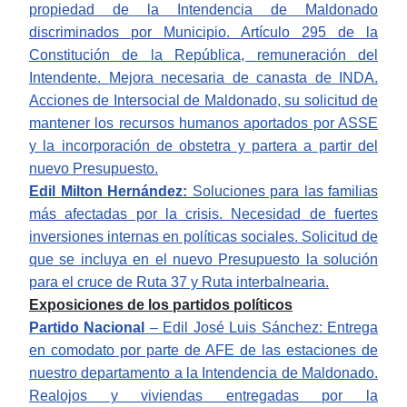
propiedad de la Intendencia de Maldonado
discriminados
por Municipio. Artículo 295 de la
Constitución de la República,
remuneración del
Intendente.
Mejora necesaria de canasta de INDA.
Acciones de Intersocial de Maldonado, su solicitud de
mantener los recursos humanos aportados por ASSE
y la incorporación de obstetra y partera a partir del
nuevo Presupuesto.
Edil Milton Hernández:
Soluciones para las familias
más afectadas por la crisis. Necesidad de fuertes
inversiones internas en políticas sociales. Solicitud de
que se incluya en el nuevo Presupuesto la solución
para el cruce de Ruta 37 y Ruta interbalnearia.
Exposiciones de los partidos políticos
Partido Nacional
–
Edil José Luis Sánchez: Entrega
en comodato por parte de AFE de las estaciones de
nuestro departamento a la Intendencia de Maldonado.
Realojos y viviendas entregadas por la