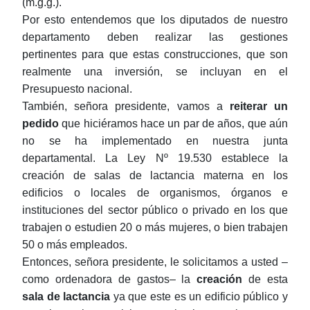
(m.g.g.).
Por esto entendemos que los diputados de nuestro
departamento deben realizar las gestiones
pertinentes para que estas construcciones, que son
realmente una inversión, se incluyan en el
Presupuesto nacional.
También, señora presidente, vamos a
reiterar un
pedido
que hiciéramos hace un par de años, que aún
no se ha implementado en nuestra junta
departamental. La Ley Nº 19.530 establece la
creación de salas de lactancia materna
e
n los
edificios o locales de organismos, órganos e
instituciones del sector público o privado en los que
trabajen o estudien 20 o más mujeres, o bien trabajen
50 o más empleados.
Entonces, señora presidente, le solicitamos a usted –
como ordenadora de gastos– la
creación
de esta
sala de lactancia
ya que este es un edificio público y