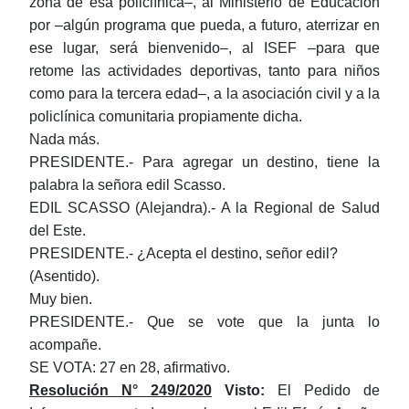
zona de esa policlínica‒, al Ministerio de Educación
por ‒algún programa que pueda, a futuro, aterrizar en
ese lugar, será bienvenido‒, al ISEF ‒para que
retome las actividades deportivas, tanto para niños
como para la tercera edad‒, a la asociación civil y a la
policlínica comunitaria propiamente dicha.
Nada más.
PRESIDENTE.- Para agregar un destino, tiene la
palabra la señora edil Scasso.
EDIL SCASSO (Alejandra).- A la Regional de Salud
del Este.
PRESIDENTE.- ¿Acepta el destino, señor edil?
(Asentido).
Muy bien.
PRESIDENTE.- Que se vote que la junta lo
acompañe.
SE VOTA: 27 en 28, afirmativo.
Resolución N° 249/2020
Visto:
El Pedido de