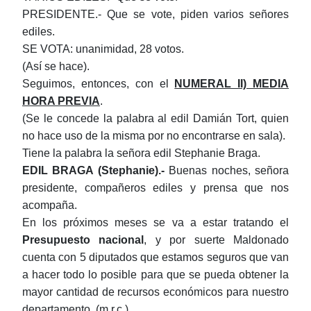
PRESIDENTE.- Que se vote, piden varios señores
ediles.
SE VOTA: unanimidad, 28 votos.
(Así se hace).
Seguimos, entonces, con el
NUMERAL II) MEDIA
HORA PREVIA
.
(Se le concede la palabra al edil Damián Tort, quien
no hace uso de la misma por no encontrarse en sala).
Tiene la palabra la señora edil Stephanie Braga.
EDIL BRAGA (Stephanie).-
Buenas noches, señora
presidente, compañeros ediles y prensa que nos
acompaña.
En los próximos meses se va a estar tratando el
Presupuesto nacional
, y por suerte Maldonado
cuenta con 5 diputados que estamos seguros que van
a hacer todo lo posible para que se pueda obtener la
mayor cantidad de recursos económicos para nuestro
departamento. (m.r.c.)