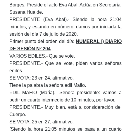
Borges. Preside el acto Eva Abal. Actúa en Secretaría:
Susana Hualde.
PRESIDENTE (Eva Abal).- Siendo la hora 21:04
minutos, y estando en número, damos por iniciada la
sesión del día 7 de julio de 2020.
Primer punto del orden del día:
NUMERAL I) DIARIO
DE SESIÓN Nº 204
.
VARIOS EDILES.- Que se vote.
PRESIDENTE.- Que se vote, piden varios señores
ediles.
SE VOTA: 23 en 24, afirmativo.
Tiene la palabra la señora edil Mafio.
EDIL MAFIO (María).- Señora presidente: vamos a
pedir un cuarto intermedio de 10 minutos, por favor.
PRESIDENTE.- Muy bien, está a consideración del
Cuerpo.
SE VOTA: 25 en 27, afirmativo.
(Siendo la hora 21:05 minutos se pasa a un cuarto