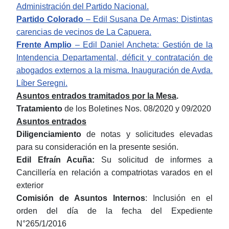
Administración del Partido Nacional.
Partido Colorado
– Edil Susana De Armas: Distintas
carencias de vecinos de La Capuera.
Frente Amplio
– Edil Daniel Ancheta: Gestión de la
Intendencia Departamental, déficit y contratación de
abogados externos a la misma. Inauguración de Avda.
Líber Seregni.
Asuntos entrados tramitados por la Mesa
.
Tratamiento
de los Boletines Nos. 08/2020 y 09/2020
Asuntos entrados
Diligenciamiento
de notas y solicitudes elevadas
para su consideración en la presente sesión.
Edil Efraín Acuña:
Su solicitud de informes a
Cancillería en relación a compatriotas varados en el
exterior
Comisión de Asuntos Internos
: Inclusión en el
orden del día de la fecha del Expediente
N°265/1/2016