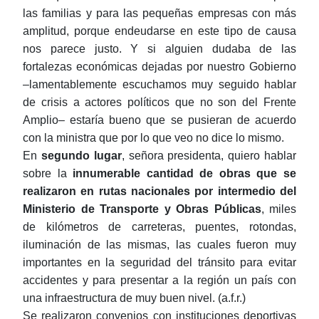
las familias y para las pequeñas empresas con más
amplitud, porque endeudarse en este tipo de causa
nos parece justo. Y si alguien dudaba de las
fortalezas económicas dejadas por nuestro Gobierno
‒lamentablemente escuchamos muy seguido hablar
de crisis a actores políticos que no son del Frente
Amplio‒ estaría bueno que se pusieran de acuerdo
con la ministra que por lo que veo no dice lo mismo.
En
segundo lugar
, señora presidenta, quiero hablar
sobre la
innumerable cantidad de obras que se
realizaron en rutas nacionales por intermedio del
Ministerio de Transporte y Obras Públicas
, miles
de kilómetros de carreteras, puentes, rotondas,
iluminación de las mismas, las cuales fueron muy
importantes en la seguridad del tránsito para evitar
accidentes y para presentar a la región un país con
una infraestructura de muy buen nivel. (a.f.r.)
Se realizaron convenios con instituciones deportivas