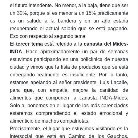
el futuro intendente. No menor, a la baja, tiene que ser
un 30%, porque si es menor a un 15% prácticamente
es un saludo a la bandera y en un año estaría
recuperando el actual salario que se está pagando.
Eso con respecto al segundo tema.
El
tercer tema
está referido a la
canasta del Mides-
INDA
. Hace aproximadamente un par de semanas
estuvimos participando en una policlínica de nuestra
ciudad y vimos que la
lista de productos que se está
entregando realmente es insuficiente. Por
lo tanto,
estamos apelando al señor presidente, Luis Lacalle,
para
que
, con empatía,
mejore la cantidad de
alimentos que componen la canasta INDA-Mides
.
Solo al ponernos en el lugar de los más carenciados
estaremos comprendiendo el estado emocional y
alimenticio de muchos compatriotas.
Precisamente, el lugar que estuvimos visitando es la
intersocial que está en Camino de los Gauchos.