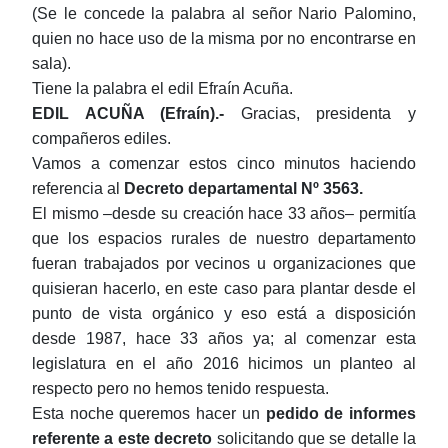
(Se le concede la palabra al señor Nario Palomino,
quien no hace uso de la misma por no encontrarse en
sala).
Tiene la palabra el edil
Efraín Acuña.
EDIL ACUÑA (Efraín).-
Gracias, presidenta y
compañeros ediles.
Vamos a comenzar estos cinco minutos haciendo
referencia al
Decreto departamental Nº 3563.
El mismo –desde su creación hace 33 años– permitía
que los espacios rurales de nuestro departamento
fueran trabajados por vecinos u organizaciones que
quisieran hacerlo, en este caso para plantar desde el
punto de vista orgánico y eso está a disposición
desde 1987, hace 33 años ya; al comenzar esta
legislatura en el año 2016 hicimos un planteo al
respecto pero no hemos tenido respuesta.
Esta noche queremos hacer un
pedido de informes
referente a este decreto
solicitando que se detalle la