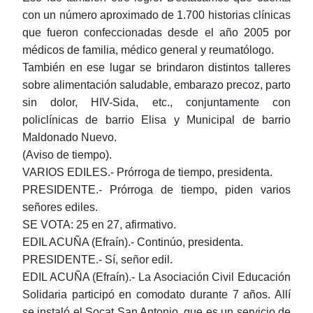
con un número aproximado de 1.700 historias clínicas
que fueron confeccionadas desde el año 2005 por
médicos de familia, médico general y reumatólogo.
También en ese lugar se brindaron distintos talleres
sobre alimentación saludable, embarazo precoz, parto
sin dolor, HIV-Sida, etc., conjuntamente con
policlínicas de barrio Elisa y Municipal de barrio
Maldonado Nuevo.
(Aviso de tiempo).
VARIOS EDILES.- Prórroga de tiempo, presidenta.
PRESIDENTE.- Prórroga de tiempo, piden varios
señores ediles.
SE VOTA: 25 en 27, afirmativo.
EDIL ACUÑA (Efraín).- Continúo, presidenta.
PRESIDENTE.- Sí, señor edil.
EDIL ACUÑA (Efraín).- La Asociación Civil Educación
Solidaria participó en comodato durante 7 años. Allí
se instaló el Socat San Antonio, que es un servicio de