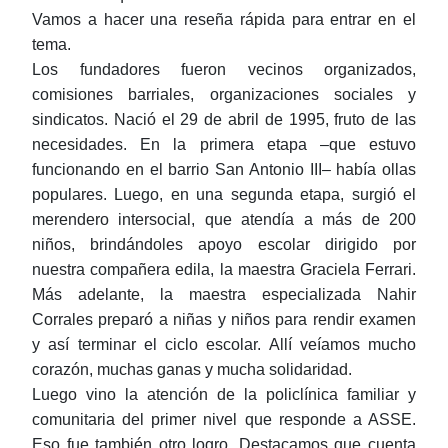
Vamos a hacer una reseña rápida para entrar en el
tema.
Los fundadores fueron vecinos organizados,
comisiones barriales, organizaciones sociales y
sindicatos. Nació el 29 de abril de 1995, fruto de las
necesidades. En la primera etapa ‒que estuvo
funcionando en el barrio San Antonio III‒ había ollas
populares. Luego, en una segunda etapa, surgió el
merendero intersocial, que atendía a más de 200
niños, brindándoles apoyo escolar dirigido por
nuestra compañera edila, la maestra Graciela Ferrari.
Más adelante, la maestra especializada Nahir
Corrales preparó a niñas y niños para rendir examen
y así terminar el ciclo escolar. Allí veíamos mucho
corazón, muchas ganas y mucha solidaridad.
Luego vino la atención de la policlínica familiar y
comunitaria del primer nivel que responde a ASSE.
Eso fue también otro logro. Destacamos que cuenta