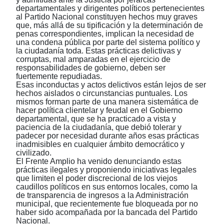
departamentales y dirigentes políticos pertenecientes
al Partido Nacional constituyen hechos muy graves
que, más allá de su tipificación y la determinación de
penas correspondientes, implican la necesidad de
una condena pública por parte del sistema político y
la ciudadanía toda. Estas prácticas delictivas y
corruptas, mal amparadas en el ejercicio de
responsabilidades de gobierno, deben ser
fuertemente repudiadas.
Esas inconductas y actos delictivos están lejos de ser
hechos aislados o circunstancias puntuales. Los
mismos forman parte de una manera sistemática de
hacer política clientelar y feudal en el Gobierno
departamental, que se ha practicado a vista y
paciencia de la ciudadanía, que debió tolerar y
padecer por necesidad durante años esas prácticas
inadmisibles en cualquier ámbito democrático y
civilizado.
El Frente Amplio ha venido denunciando estas
prácticas ilegales y proponiendo iniciativas legales
que limiten el poder discrecional de los viejos
caudillos políticos en sus entornos locales, como la
de transparencia de ingresos a la Administración
municipal, que recientemente fue bloqueada por no
haber sido acompañada por la bancada del Partido
Nacional.