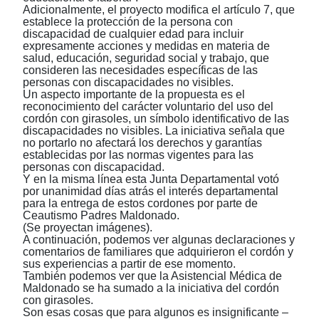
Adicionalmente, el proyecto modifica el artículo 7, que
establece la protección de la persona con
discapacidad de cualquier edad para incluir
expresamente acciones y medidas en materia de
salud, educación, seguridad social y trabajo, que
consideren las necesidades específicas de las
personas con discapacidades no visibles.
Un aspecto importante de la propuesta es el
reconocimiento del carácter voluntario del uso del
cordón con girasoles, un símbolo identificativo de las
discapacidades no visibles. La iniciativa señala que
no portarlo no afectará los derechos y garantías
establecidas por las normas vigentes para las
personas con discapacidad.
Y en la misma línea esta Junta Departamental votó
por unanimidad días atrás el interés departamental
para la entrega de estos cordones por parte de
Ceautismo Padres Maldonado.
(Se proyectan imágenes).
A continuación, podemos ver algunas declaraciones y
comentarios de familiares que adquirieron el cordón y
sus experiencias a partir de ese momento.
También podemos ver que la Asistencial Médica de
Maldonado se ha sumado a la iniciativa del cordón
con girasoles.
Son esas cosas que para algunos es insignificante
‒