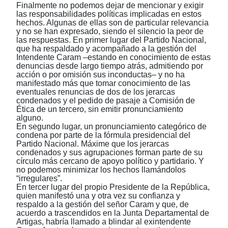
Finalmente no podemos dejar de mencionar y exigir
las responsabilidades políticas implicadas en estos
hechos. Algunas de ellas son de particular relevancia
y no se han expresado, siendo el silencio la peor de
las respuestas. En primer lugar del Partido Nacional,
que ha respaldado y acompañado a la gestión del
Intendente Caram ‒estando en conocimiento de estas
denuncias desde largo tiempo atrás, admitiendo por
acción o por omisión sus inconductas‒ y no ha
manifestado más que tomar conocimiento de las
eventuales renuncias de dos de los jerarcas
condenados y el pedido de pasaje a Comisión de
Ética de un tercero, sin emitir pronunciamiento
alguno.
En segundo lugar, un pronunciamiento categórico de
condena por parte de la fórmula presidencial del
Partido Nacional. Máxime que los jerarcas
condenados y sus agrupaciones forman parte de su
círculo más cercano de apoyo político y partidario. Y
no podemos minimizar los hechos llamándolos
“irregulares”.
En tercer lugar del propio Presidente de la República,
quien manifestó una y otra vez su confianza y
respaldo a la gestión del señor Caram y que, de
acuerdo a trascendidos en la Junta Departamental de
Artigas, habría llamado a blindar al exintendente