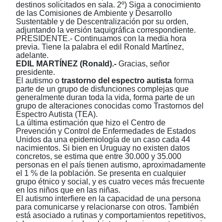
destinos solicitados en sala. 2º) Siga a conocimiento
de las Comisiones de Ambiente y Desarrollo
Sustentable y de Descentralización por su orden,
adjuntando la versión taquigráfica correspondiente.
PRESIDENTE.- Continuamos con la media hora
previa. Tiene la palabra el edil Ronald Martínez,
adelante.
EDIL MARTÍNEZ (Ronald).-
Gracias, señor
presidente.
El
autismo o
trastorno del espectro autista
forma
parte de un grupo de disfunciones complejas que
generalmente duran toda la vida, forma parte de un
grupo de alteraciones conocidas como Trastornos del
Espectro Autista (TEA).
La última estimación que hizo el Centro de
Prevención y Control de Enfermedades de Estados
Unidos da una epidemiología de un caso cada 44
nacimientos. Si bien en Uruguay no existen datos
concretos, se estima que entre 30.000 y 35.000
personas en el país tienen autismo, aproximadamente
el 1 % de la población. Se presenta en cualquier
grupo étnico y social, y es cuatro veces más frecuente
en los niños que en las niñas.
El autismo interfiere en la capacidad de una persona
para comunicarse y relacionarse con otros. También
está asociado a rutinas y comportamientos repetitivos,