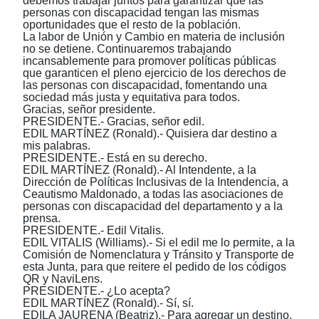
debemos trabajar juntos para garantizar que las
personas con discapacidad tengan las mismas
oportunidades que el resto de la población.
La labor de Unión y Cambio en materia de inclusión
no se detiene. Continuaremos trabajando
incansablemente para promover políticas públicas
que garanticen el pleno ejercicio de los derechos de
las personas con discapacidad, fomentando una
sociedad más justa y equitativa para todos.
Gracias, señor presidente.
PRESIDENTE.- Gracias, señor edil.
EDIL MARTÍNEZ (Ronald).- Quisiera dar destino a
mis palabras.
PRESIDENTE.- Está en su derecho.
EDIL MARTÍNEZ (Ronald).- Al Intendente, a la
Dirección de Políticas Inclusivas de la Intendencia, a
Ceautismo Maldonado, a todas las asociaciones de
personas con discapacidad del departamento y a la
prensa.
PRESIDENTE.- Edil Vitalis.
EDIL VITALIS (Williams).- Si el edil me lo permite, a la
Comisión de Nomenclatura y Tránsito y Transporte de
esta Junta, para que reitere el pedido de los códigos
QR y NaviLens.
PRESIDENTE.- ¿Lo acepta?
EDIL MARTÍNEZ (Ronald).- Sí, sí.
EDILA JAURENA (Beatriz).- Para agregar un destino.