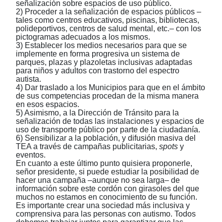
señalización sobre espacios de uso público.
2) Proceder a la señalización de espacios públicos ‒
tales como centros educativos, piscinas, bibliotecas,
polideportivos, centros de salud mental, etc.‒ con los
pictogramas adecuados a los mismos.
3) Establecer los medios necesarios para que se
implemente en forma progresiva un sistema de
parques, plazas y plazoletas inclusivas adaptadas
para niños y adultos con trastorno del espectro
autista.
4) Dar traslado a los Municipios para que en el ámbito
de sus competencias procedan de la misma manera
en esos espacios.
5) Asimismo, a la Dirección de Tránsito para la
señalización de todas las instalaciones y espacios de
uso de transporte público por parte de la ciudadanía.
6) Sensibilizar a la población, y difusión masiva del
TEA a través de campañas publicitarias,
spots
y
eventos.
En cuanto a este último punto quisiera proponerle,
señor presidente, si puede estudiar la posibilidad de
hacer una campaña ‒aunque no sea larga‒ de
información sobre este cordón con girasoles del que
muchos no estamos en conocimiento de su función.
Es importante crear una sociedad más inclusiva y
comprensiva para las personas con autismo. Todos