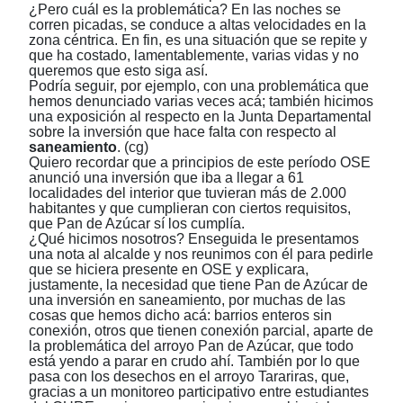
¿Pero cuál es la problemática? En las noches se
corren picadas, se conduce a altas velocidades en la
zona céntrica. En fin, es una situación que se repite y
que ha costado, lamentablemente, varias vidas y no
queremos que esto siga así.
Podría seguir, por ejemplo, con una problemática que
hemos denunciado varias veces acá; también hicimos
una exposición al respecto en la Junta Departamental
sobre la inversión que hace falta con respecto al
saneamiento
. (cg)
Quiero recordar que a principios de este período OSE
anunció una inversión que iba a llegar a 61
localidades del interior que tuvieran más de 2.000
habitantes y que cumplieran con ciertos requisitos,
que Pan de Azúcar sí los cumplía.
¿Qué hicimos nosotros? Enseguida le presentamos
una nota al alcalde y nos reunimos con él para pedirle
que se hiciera presente en OSE y explicara,
justamente, la necesidad que tiene Pan de Azúcar de
una inversión en saneamiento, por muchas de las
cosas que hemos dicho acá: barrios enteros sin
conexión, otros que tienen conexión parcial, aparte de
la problemática del arroyo Pan de Azúcar, que todo
está yendo a parar en crudo ahí. También por lo que
pasa con los desechos en el arroyo Tarariras, que,
gracias a un monitoreo participativo entre estudiantes