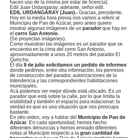
hacen uso de la misma por estar de licencia).
Edil Juan Urdangaray; adelante, señor edil.
EDIL URDANGARAY (Juan).-
Gracias, presidente.
Hoy en la media hora previa nos vamos a referir al
Municipio de Pan de Azúcar, pero antes quiero
mostrar algunas imágenes de un
parador
que hay
en
el
cerro San Antonio.
(Se proyectan imágenes).
Como muestran las imágenes es un parador que se
encuentra en la cima del cerro San Antonio,
aproximadamente a unos 20 metros del parador El
Quincho.
El día
9 de julio solicitamos un pedido de informes
donde pedimos, entre otra información, los permisos
de construcción del parador, autorizaciones de la
Intendencia y las correspondientes habilitaciones
municipales.
Acá podemos ver mejor dónde está ubicado. Es un
parador que está sobre la calle, por lo que limita la
visibilidad y también el espacio para estacionar; la
verdad es que es una situación que nos preocupa
bastante.
En otro orden, voy a hablar del
Municipio de Pan de
Azúcar
. En cada oportunidad, hemos hecho
diferentes denuncias y hemos enviado diferentes
notas al Municipio respecto a la
gran cantidad de