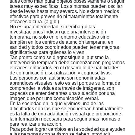
tales como manipular objetos obsesivamente o seguir
tareas muy específicas. Los síntomas pueden oscilar
desde leves hasta muy severos. No existen medios
efectivos para prevenirlo ni tratamientos totalmente
eficaces o cura. (a.g.b.)
No es una enfermedad, sin embargo las
investigaciones indican que una intervención
temprana, no solo en el entorno educativo sino
también en los centros de atención temprana, en
sanidad y todos coordinados pueden tener mejoras
significativas para quienes lo viven.
Tan pronto como se diagnostique el autismo la
intervención temprana debe comenzar con programas
eficaces, enfocados en el desarrollo de habilidades
de comunicación, socialización y cognoscitivas.
Las personas con autismo son denominadas
aprendices visuales, esto es así porque su forma de
comprender la vida es a través de imágenes, son
capaces de entender antes una situación por una
imagen que por una comunicación verbal.
En la sociedad en la que vivimos una de las
dificultades con las que se encuentran habitualmente
es la falta de una adaptación visual que proporcione
la información necesaria para seguir unas normas o
para realizar una acción.
Para poder lograr cambios en la sociedad que ayuden
a las personas con autismo se deben introducir