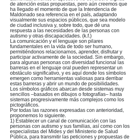
de atención estas propuestas, pero aún creemos que
ha llegado el momento de que la Intendencia de
Maldonado sea referencia en el país, adaptando
visualmente sus espacios públicos, que sea modelo
de ciudad inclusiva y, sobre todo, que dé una
respuesta a las necesidades de las personas con
autismo y otras discapacidades. (k.f.)
La comunicación y el lenguaje son pilares
fundamentales en la vida de todo ser humano,
permitiéndonos relacionarnos, aprender, disfrutar y
participar activamente de la
sociedad.
Sin embargo,
para algunas personas con diversidad funcional las
barreras en el lenguaje oral pueden representar un
obstáculo significativo, y es aquí donde los símbolos
emergen
como
herramientas valiosas para derribar
estas barreras y abrir un mundo de posibilidades.
Los símbolos gráficos abarcan desde sistemas muy
sencillos ‒basados en dibujos o fotografías‒ hasta
sistemas progresivamente más complejos como los
pictográficos.
Por todas las razones expresadas con anterioridad,
proponemos lo siguiente.
1) Establecer un canal de comunicación con las
personas con autismo y sus familias, así como con los
especialistas del Mides y del Ministerio de Salud
Pública, para transmitir las peticiones y propuestas de