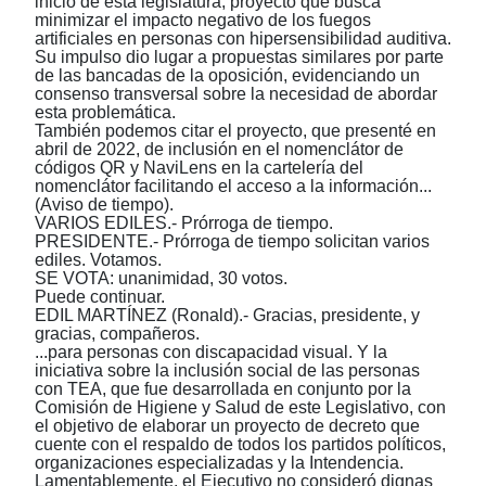
inicio de esta legislatura, proyecto que busca
minimizar el impacto negativo de los fuegos
artificiales en personas con hipersensibilidad auditiva.
Su impulso dio lugar a propuestas similares por parte
de las bancadas de la oposición, evidenciando un
consenso transversal sobre la necesidad de abordar
esta problemática.
También podemos citar el proyecto, que presenté en
abril de 2022, de inclusión en el nomenclátor de
códigos QR y NaviLens en la cartelería del
nomenclátor facilitando el acceso a la información...
(Aviso de tiempo).
VARIOS EDILES.- Prórroga de tiempo.
PRESIDENTE.- Prórroga de tiempo solicitan varios
ediles. Votamos.
SE VOTA: unanimidad, 30 votos.
Puede continuar.
EDIL MARTÍNEZ (Ronald).- Gracias, presidente, y
gracias, compañeros.
...para personas con discapacidad visual. Y la
iniciativa sobre la inclusión social de las personas
con TEA, que fue desarrollada en conjunto por la
Comisión de Higiene y Salud de este Legislativo, con
el objetivo de elaborar un proyecto de decreto que
cuente con el respaldo de todos los partidos políticos,
organizaciones especializadas y la Intendencia.
Lamentablemente, el Ejecutivo no consideró dignas