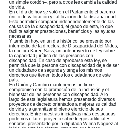
un simple cordón
‒
, pero a otros les cambia la calidad
de vida.
En el día de hoy se votó en el Parlamento el baremo
único de valoración y calificación de la discapacidad.
Esto permitirá comparar independientemente de las
causas de la discapacidad, el grado de esta, lo que
facilita asignar prestaciones, beneficios y las ayudas
necesarias.
Y también hoy, en un día histórico, se presentó por
intermedio de la directora de Discapacidad del Mides,
la doctora Karen Sass, un anteproyecto de ley sobre
la capacidad jurídica de las personas con
discapacidad. En caso de aprobarse esta ley, se
permitirá que la persona con discapacidad deje de ser
un ciudadano de segunda y tenga los mismos
derechos que tienen todos los ciudadanos de este
país.
En Unión y Cambio mantenemos un firme
compromiso con la promoción de la inclusión y el
bienestar de las personas con discapacidad. A lo
largo de esta legislatura hemos presentado diversos
proyectos de decreto orientados a mejorar su calidad
de vida y a garantizar el pleno ejercicio de sus
derechos. Entre nuestras iniciativas más destacadas
podemos citar el proyecto sobre fuegos artificiales
sonoros, presentado por la diputada Wilma Noguez al