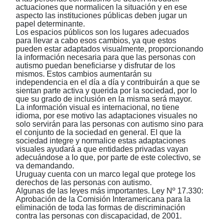
actuaciones que normalicen la situación y en ese
aspecto las instituciones públicas deben jugar un
papel determinante.
Los espacios públicos son los lugares adecuados
para llevar a cabo esos cambios, ya que estos
pueden estar adaptados visualmente, proporcionando
la información necesaria para que las personas con
autismo puedan beneficiarse y disfrutar de los
mismos. Estos cambios aumentarán su
independencia en el día a día y contribuirán a que se
sientan parte activa y querida por la sociedad, por lo
que su grado de inclusión en la misma será mayor.
La información visual es internacional, no tiene
idioma, por ese motivo las adaptaciones visuales no
solo servirán para las personas con autismo sino para
el conjunto de la sociedad en general. El que la
sociedad integre y normalice estas adaptaciones
visuales ayudará a que entidades privadas vayan
adecuándose a lo que, por parte de este colectivo, se
va demandando.
Uruguay cuenta con un marco legal que protege los
derechos de las personas con autismo.
Algunas de las leyes más importantes. Ley Nº 17.330:
Aprobación de la Comisión Interamericana para la
eliminación de toda las formas de discriminación
contra las personas con discapacidad, de 2001.