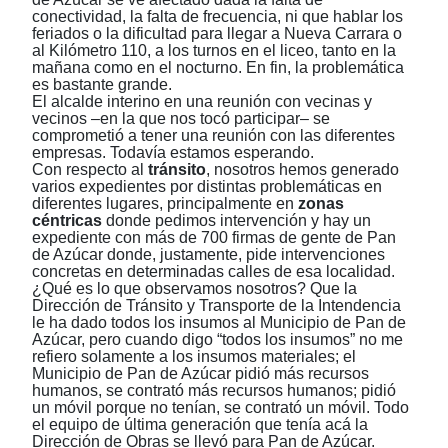
conectividad, la falta de frecuencia, ni que hablar los
feriados o la dificultad para llegar a Nueva Carrara o
al Kilómetro 110, a los turnos en el liceo, tanto en la
mañana como en el nocturno. En fin, la problemática
es bastante grande.
El alcalde interino en una reunión con vecinas y
vecinos ‒en la que nos tocó participar‒ se
comprometió a tener una reunión con las diferentes
empresas. Todavía estamos esperando.
Con respecto al
tránsito
, nosotros hemos generado
varios expedientes por distintas problemáticas en
diferentes lugares, principalmente en
zonas
céntricas
donde pedimos intervención y hay un
expediente con más de 700 firmas de gente de Pan
de Azúcar donde, justamente, pide intervenciones
concretas en determinadas calles de esa localidad.
¿Qué es lo que observamos nosotros? Que la
Dirección de Tránsito y Transporte de la Intendencia
le ha dado todos los insumos al Municipio de Pan de
Azúcar, pero cuando digo “todos los insumos” no me
refiero solamente a los insumos materiales; el
Municipio de Pan de Azúcar pidió más recursos
humanos, se contrató más recursos humanos; pidió
un móvil porque no tenían, se contrató un móvil. Todo
el equipo de última generación que tenía acá la
Dirección de Obras se llevó para Pan de Azúcar.