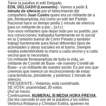
Tiene la palabra el edil Delgado.
EDIL DELGADO (Leonardo)
.- Vamos a pedir
1
minuto de silencio
por el fallecimiento del
compañero
Juan Castro
quien era un militante de a
pie, frenteamplista. Así como un edil del Partido
Nacional hace un tiempo pedía 1 minuto de silencio
para un militante de a pie... (a.f.r.)
Son esos militantes que dejan todo por su partido, por
sus convicciones; trabajaba fuertemente en lo social
en la Comisión barrial de Cerro Pelado y también
trabajó fuertemente para llevar diferentes tipos de
actividades y obras sociales en el barrio. Siempre
estaba extendiéndole la mano a cada vecino y a cada
vecina que lo necesitara.
Un militante frenteamplista de toda la vida, un
militante de Comité de Base ‒de nuestro Comité de
Base‒ y un militante de nuestro sector. Es por eso que
creemos que merece un reconocimiento de estas
características, presidente, y pedimos 1
minuto de
silencio.
PRESIDENTE.- Votamos, está coordinado.
SE VOTA: unanimidad, 30 votos.
(Así se hace).
Continuamos.
NUMERAL II) MEDIA HORA PREVIA
.
(Se les concede el uso de la palabra a los ediles
Verónica Robaina y Christian Estela, quienes no