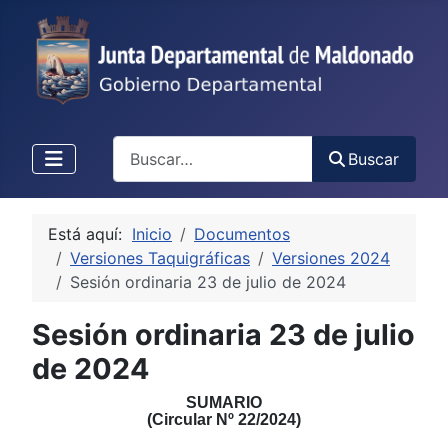
Buscar
Buscar
Está aquí:
Inicio
Documentos
Versiones Taquigráficas
Versiones 2024
Sesión ordinaria 23 de julio de 2024
Sesión ordinaria 23 de julio
de 2024
S
UMARIO
(Circular Nº
2
2
/
2
02
4
)