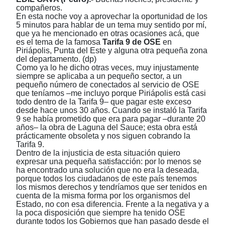
compañeros.
En esta noche voy a aprovechar la oportunidad de los
5 minutos para hablar de un tema muy sentido por mí,
que ya he mencionado en otras ocasiones acá, que
es el tema de la famosa
Tarifa 9 de
OSE
en
Piriápolis, Punta del Este y alguna otra pequeña zona
del departamento. (dp)
Como ya lo he dicho otras veces, muy injustamente
siempre se aplicaba a un pequeño sector, a un
pequeño número de conectados al servicio de OSE
que teníamos
‒
me incluyo porque Piriápolis está casi
todo dentro de la Tarifa 9
‒
que pagar este exceso
desde hace unos 30 años. Cuando se instaló la Tarifa
9 se había prometido que era para pagar
‒
durante 20
años
‒
la obra de Laguna del Sauce; esta obra está
prácticamente obsoleta y nos siguen cobrando la
Tarifa 9.
Dentro de la injusticia de esta situación quiero
expresar una pequeña satisfacción: por lo menos se
ha encontrado una solución que no era la deseada,
porque todos los ciudadanos de este país tenemos
los mismos derechos y tendríamos que ser tenidos en
cuenta de la misma forma por los organismos del
Estado, no con esa diferencia. Frente a la negativa y a
la poca disposición que siempre ha tenido OSE
durante todos los Gobiernos que han pasado desde el