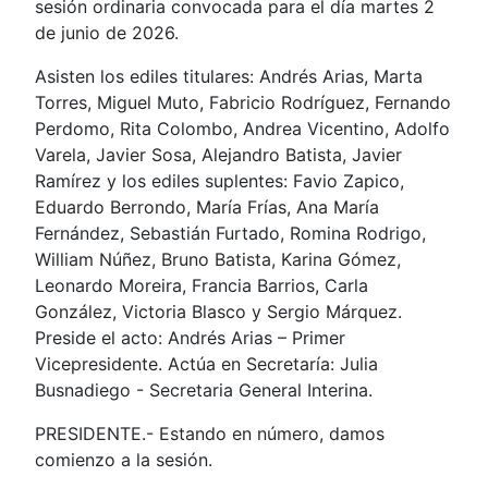
sesión ordinaria convocada para el día martes 2
de junio de 2026.
Asisten los ediles titulares: Andrés Arias, Marta
Torres, Miguel Muto, Fabricio Rodríguez, Fernando
Perdomo, Rita Colombo, Andrea Vicentino, Adolfo
Varela, Javier Sosa, Alejandro Batista, Javier
Ramírez y los ediles suplentes: Favio Zapico,
Eduardo Berrondo, María Frías, Ana María
Fernández, Sebastián Furtado, Romina Rodrigo,
William Núñez, Bruno Batista, Karina Gómez,
Leonardo Moreira, Francia Barrios, Carla
González, Victoria Blasco y Sergio Márquez.
Preside el acto: Andrés Arias – Primer
Vicepresidente. Actúa en Secretaría: Julia
Busnadiego - Secretaria General Interina.
PRESIDENTE.- Estando en número, damos
comienzo a la sesión.