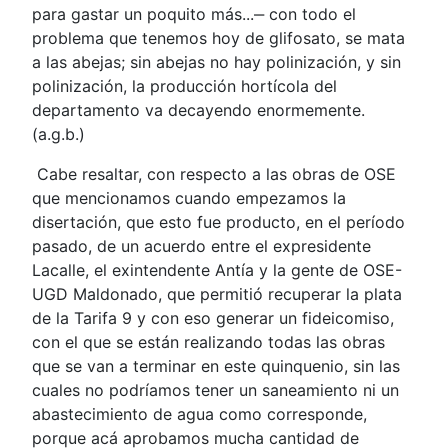
para gastar un poquito más...‒ con todo el
problema que tenemos hoy de glifosato, se mata
a las abejas; sin abejas no hay polinización, y sin
polinización, la producción hortícola del
departamento va decayendo enormemente.
(a.g.b.)
Cabe resaltar, con respecto a las obras de OSE
que mencionamos cuando empezamos la
disertación, que esto fue producto, en el período
pasado, de un acuerdo entre el expresidente
Lacalle, el exintendente Antía y la gente de OSE-
UGD Maldonado, que permitió recuperar la plata
de la Tarifa 9 y con eso generar un fideicomiso,
con el que se están realizando todas las obras
que se van a terminar en este quinquenio, sin las
cuales no podríamos tener un saneamiento ni un
abastecimiento de agua como corresponde,
porque acá aprobamos mucha cantidad de