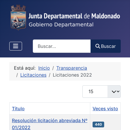
Buscar
Buscar
Está aquí:
Inicio
Transparencia
Licitaciones
Licitaciones 2022
Cantidad
Título
Veces visto
Resolución licitación abreviada Nº
440
01/2022