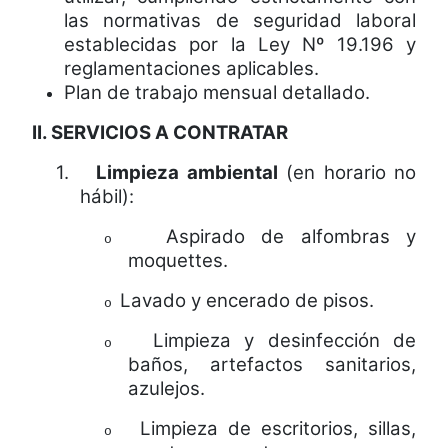
las normativas de seguridad laboral
establecidas por la Ley Nº 19.196 y
reglamentaciones aplicables.
Plan de trabajo mensual detallado.
II. SERVICIOS A CONTRATAR
1.
Limpieza ambiental
(en horario no
hábil):
Aspirado de alfombras y
o
moquettes.
Lavado y encerado de pisos.
o
Limpieza y desinfección de
o
baños, artefactos sanitarios,
azulejos.
Limpieza de escritorios, sillas,
o